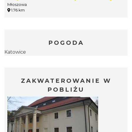
Młoszowa
1.76 km
POGODA
Katowice
ZAKWATEROWANIE W
POBLIŻU