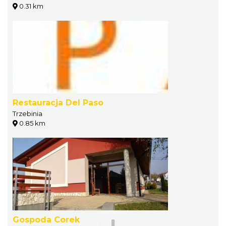
0.31 km
Restauracja Del Paso
Trzebinia
0.85 km
Gospoda Corek