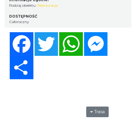
Rodzaj obiektu:
Restauracja
DOSTĘPNOŚĆ
Całoroczny
Facebook
Twitter
WhatsApp
Messenger
Share
Trasa