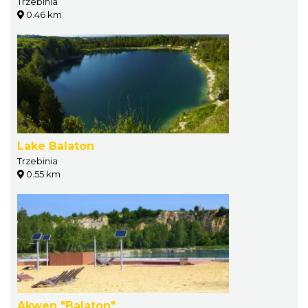
Trzebinia
0.46 km
Lake Balaton
Trzebinia
0.55 km
Akwen "Balaton"