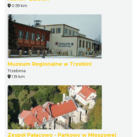
0.59 km
Muzeum Regionalne w Trzebini
Trzebinia
1.19 km
Zespół Pałacowo - Parkowy w Młoszowej