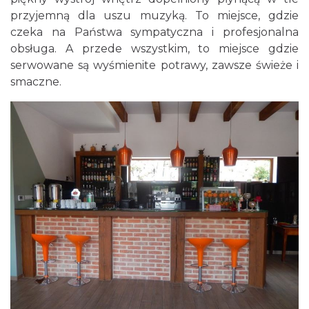
przyjemną dla uszu muzyką. To miejsce, gdzie
czeka na Państwa sympatyczna i profesjonalna
obsługa. A przede wszystkim, to miejsce gdzie
serwowane są wyśmienite potrawy, zawsze świeże i
smaczne.