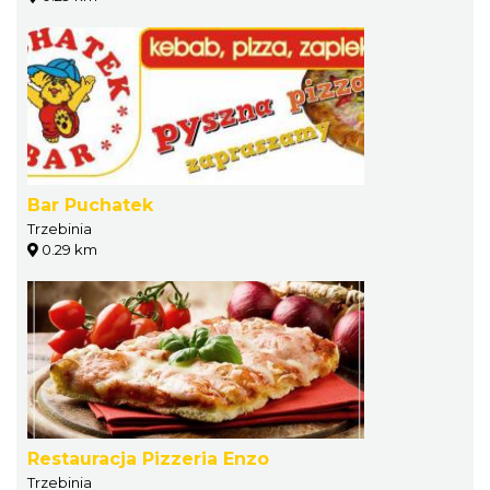
Bar Puchatek
Trzebinia
0.29 km
Restauracja Pizzeria Enzo
Trzebinia