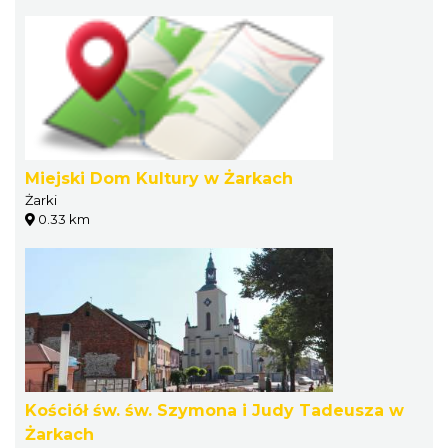
Miejski Dom Kultury w Żarkach
Żarki
0.33 km
Kościół św. św. Szymona i Judy Tadeusza w
Żarkach