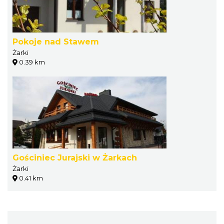
Pokoje nad Stawem
Żarki
0.39 km
Gościniec Jurajski w Żarkach
Żarki
0.41 km