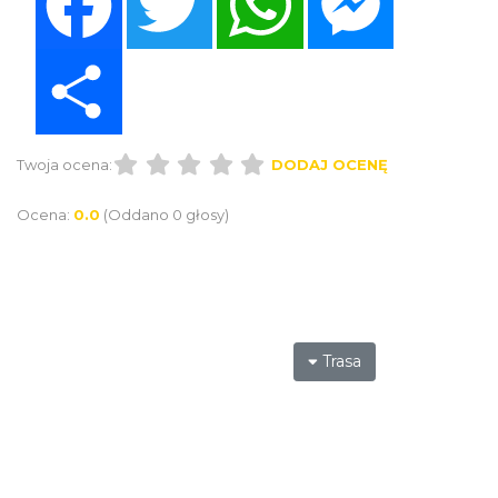
Share
Twoja ocena:
DODAJ OCENĘ
Ocena:
0.0
(Oddano 0 głosy)
Trasa