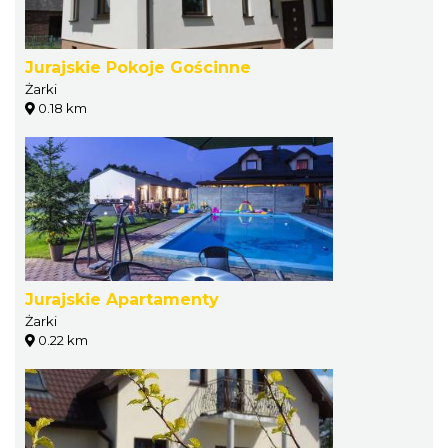
Jurajskie Pokoje Gościnne
Żarki
0.18 km
Jurajskie Apartamenty
Żarki
0.22 km