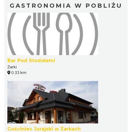
GASTRONOMIA W POBLIŻU
Bar Pod Stodołami
Żarki
0.33 km
Gościniec Jurajski w Żarkach