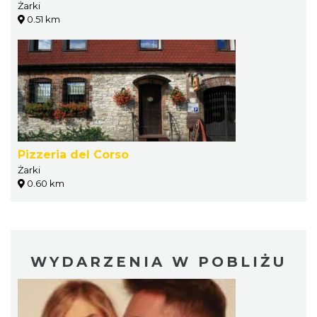
Żarki
0.51 km
Pizzeria del Corso
Żarki
0.60 km
WYDARZENIA W POBLIŻU