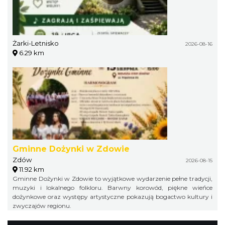
Żarki-Letnisko
2026-08-16
6.29 km
Gminne Dożynki w Zdowie
Zdów
2026-08-15
11.92 km
Gminne Dożynki w Zdowie to wyjątkowe wydarzenie pełne tradycji,
muzyki i lokalnego folkloru. Barwny korowód, piękne wieńce
dożynkowe oraz występy artystyczne pokazują bogactwo kultury i
zwyczajów regionu.