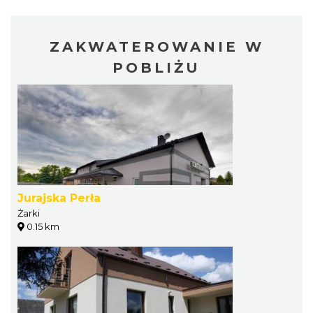
ZAKWATEROWANIE W
POBLIŻU
Jurajska Perła
Żarki
0.15 km