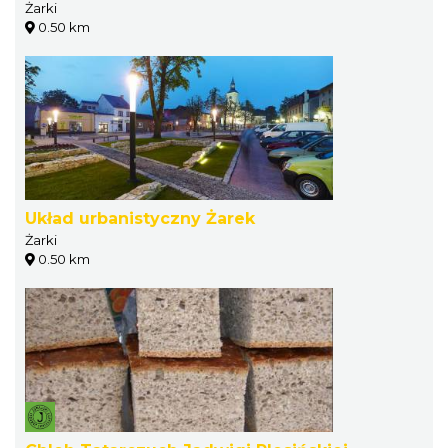
Żarki
0.50 km
Układ urbanistyczny Żarek
Żarki
0.50 km