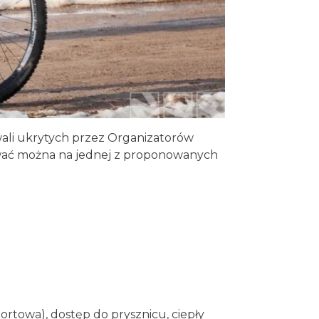
iwali ukrytych przez Organizatorów
ować można na jednej z proponowanych
rtowa), dostęp do prysznicu, ciepły