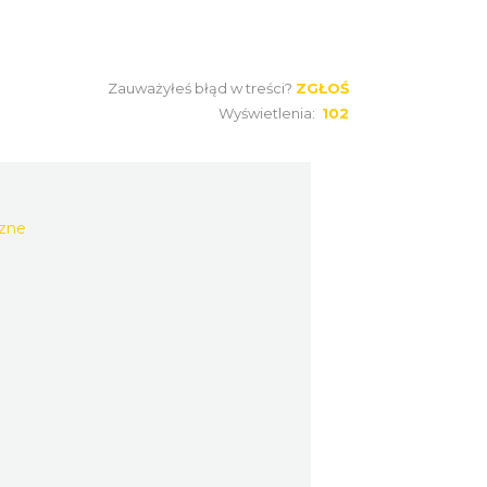
Zauważyłeś błąd w treści?
ZGŁOŚ
Wyświetlenia:
102
czne