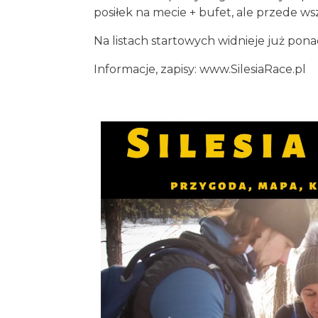
posiłek na mecie + bufet, ale przede w
Na listach startowych widnieje już pona
Informacje, zapisy:
www.SilesiaRace.pl