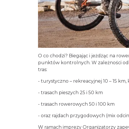
O co chodzi? Biegając i jeżdżąc na rowe
punktów kontrolnych. W zależności od
tras:
- turystyczno – rekreacyjnej 10 – 15 km, 
- trasach pieszych 25 i 50 km
- trasach rowerowych 50 i 100 km
- oraz rajdach przygodowych (mix odci
W ramach imprezy Organizatorzy zapewn