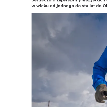
Serdecznie zapraszamy wszystkich 
w wieku od jednego do stu lat do Ol