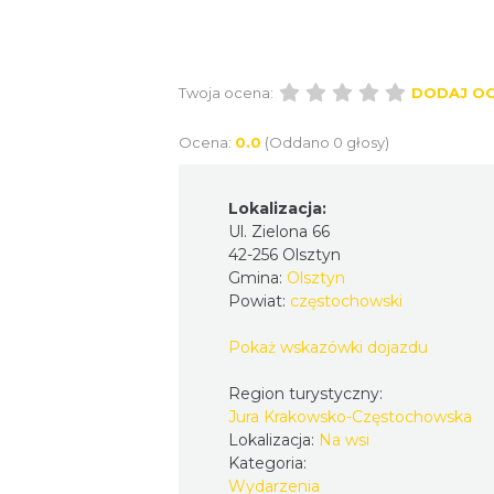
Twoja ocena:
DODAJ O
Ocena:
0.0
(Oddano 0 głosy)
Lokalizacja:
Ul. Zielona 66
42-256 Olsztyn
Gmina:
Olsztyn
Powiat:
częstochowski
Pokaż wskazówki dojazdu
Region turystyczny:
Jura Krakowsko-Częstochowska
Lokalizacja:
Na wsi
Kategoria:
Wydarzenia