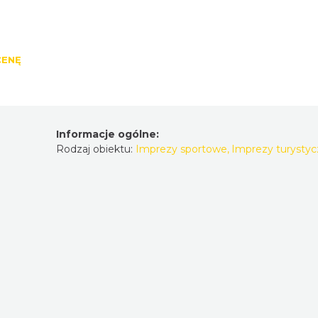
CENĘ
Informacje ogólne:
Rodzaj obiektu:
Imprezy sportowe
,
Imprezy turysty