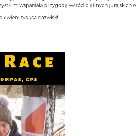
szystkim: wspaniałą przygodę wśród pięknych jurajskich 
d ćwierć tysiąca nazwisk!