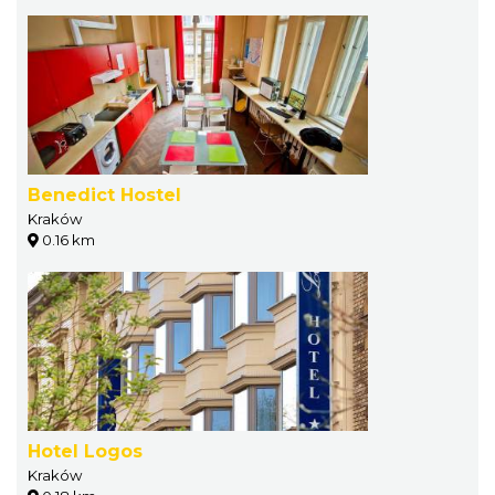
Benedict Hostel
Kraków
0.16 km
Hotel Logos
Kraków