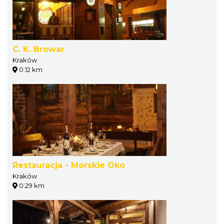
C. K. Browar
Kraków
0.12 km
Restauracja - Morskie Oko
Kraków
0.29 km