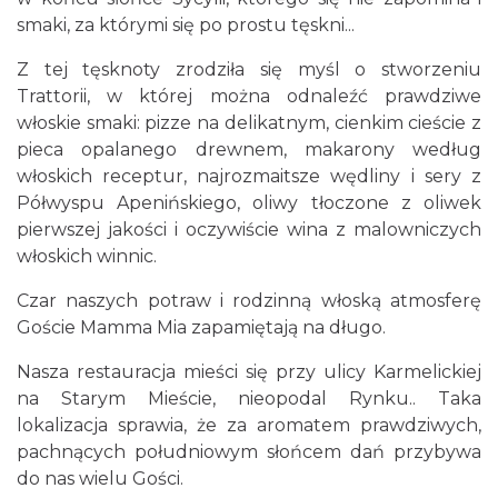
smaki, za którymi się po prostu tęskni...
Z tej tęsknoty zrodziła się myśl o stworzeniu
Trattorii, w której można odnaleźć prawdziwe
włoskie smaki: pizze na delikatnym, cienkim cieście z
pieca opalanego drewnem, makarony według
włoskich receptur, najrozmaitsze wędliny i sery z
Półwyspu Apenińskiego, oliwy tłoczone z oliwek
pierwszej jakości i oczywiście wina z malowniczych
włoskich winnic.
Czar naszych potraw i rodzinną włoską atmosferę
Goście Mamma Mia zapamiętają na długo.
Nasza restauracja mieści się przy ulicy Karmelickiej
na Starym Mieście, nieopodal Rynku.. Taka
lokalizacja sprawia, że za aromatem prawdziwych,
pachnących południowym słońcem dań przybywa
do nas wielu Gości.