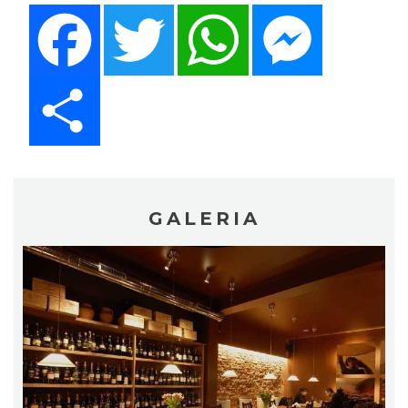
Facebook
Twitter
WhatsApp
Messenger
Share
GALERIA