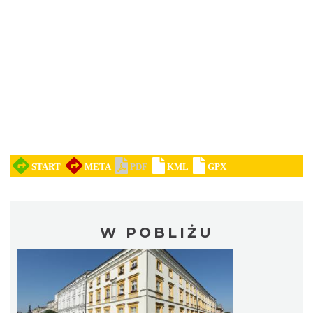
W POBLIŻU