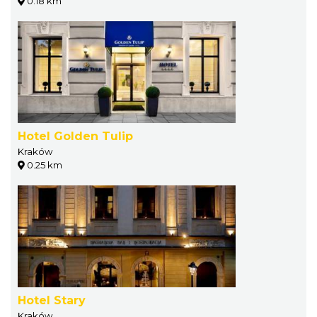
0.18 km
Hotel Golden Tulip
Kraków
0.25 km
Hotel Stary
Kraków