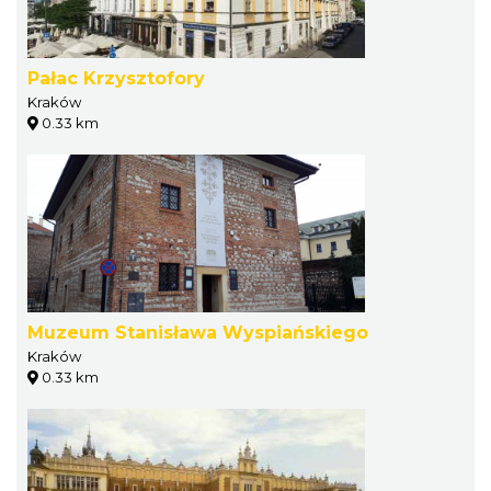
Pałac Krzysztofory
Kraków
0.33 km
Muzeum Stanisława Wyspiańskiego
Kraków
0.33 km