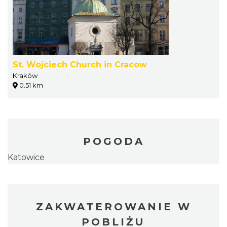
St. Wojciech Church in Cracow
Kraków
0.51 km
POGODA
Katowice
ZAKWATEROWANIE W
POBLIŻU