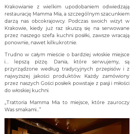
Krakowianie z wielkim upodobaniem odwiedzają
restaurację Mamma Mia, a szczególnym szacunkiem
darzą nas obcokrajowcy. Podczas swoich wizyt w
Krakowie, kiedy już raz skuszą się na serwowane
przez naszego szefa kuchni posiłki, zawsze wracają
ponownie, nawet kilkukrotnie.
Trudno w całym mieście o bardziej włoskie miejsce
i… lepszą pizzę. Dania, które serwujemy, są
przyrządzone według tradycyjnych przepisów i z
najwyższej jakości produktów. Każdy zamówiony
przez naszych Gości posiłek powstaje z pasji i miłości
do włoskiej kuchni.
„Trattoria Mamma Mia to miejsce, które zauroczy
Was smakami...”