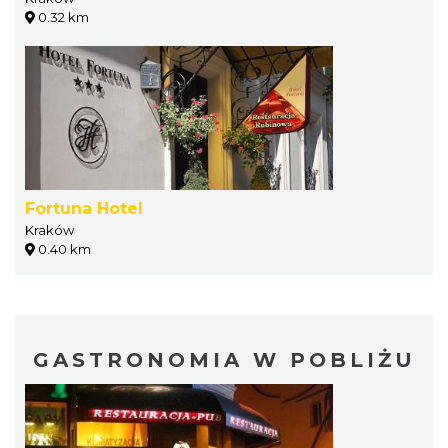
0.32 km
Fortuna Hotel
Kraków
0.40 km
GASTRONOMIA W POBLIŻU