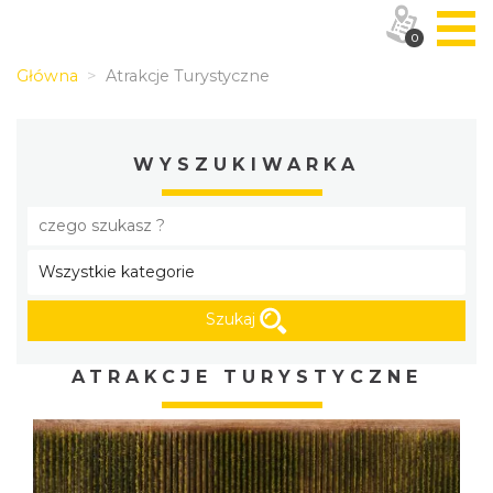
0
Główna
Atrakcje Turystyczne
WYSZUKIWARKA
Szukaj
ATRAKCJE TURYSTYCZNE