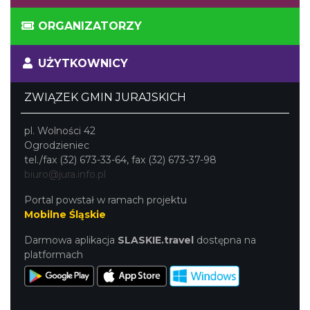
ORGANIZATORZY
UŻYTKOWNICY
ZWIĄZEK GMIN JURAJSKICH
pl. Wolności 42
Ogrodzieniec
tel./fax (32) 673-33-64, fax (32) 673-37-98
biuro@jura.info.pl
Portal powstał w ramach projektu
Mobilne Śląskie
Darmowa aplikacja
SLASKIE.travel
dostępna na
platformach