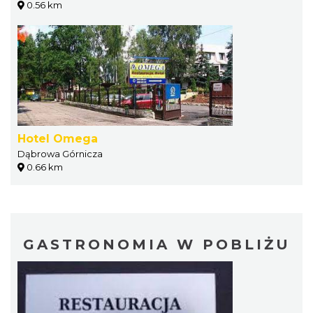
0.56 km
Hotel Omega
Dąbrowa Górnicza
0.66 km
GASTRONOMIA W POBLIŻU