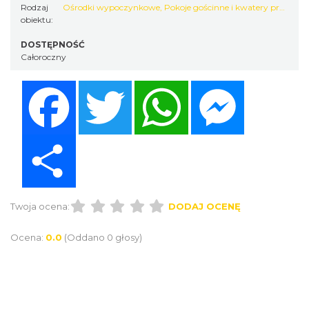
Rodzaj
Ośrodki wypoczynkowe
,
Pokoje gościnne i kwatery prywatne
obiektu:
DOSTĘPNOŚĆ
Całoroczny
Facebook
Twitter
WhatsApp
Messenger
Share
Twoja ocena:
DODAJ OCENĘ
Ocena:
0.0
(Oddano 0 głosy)