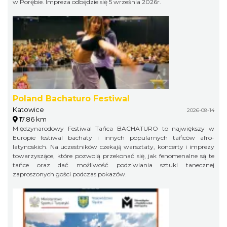
w Porębie. Impreza odbędzie się 5 września 2026r.
Poland Bachaturo Festiwal
Katowice
2026-08-14
17.86 km
Międzynarodowy Festiwal Tańca BACHATURO to największy w
Europie festiwal bachaty i innych popularnych tańców afro-
latynoskich. Na uczestników czekają warsztaty, koncerty i imprezy
towarzyszące, które pozwolą przekonać się, jak fenomenalne są te
tańce oraz dać możliwość podziwiania sztuki tanecznej
zaproszonych gości podczas pokazów.