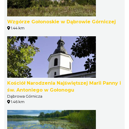
Wzgórze Gołonoskie w Dąbrowie Górniczej
1.44 km
Kościół Narodzenia Najświętszej Marii Panny i
św. Antoniego w Gołonogu
Dąbrowa Górnicza
1.46 km