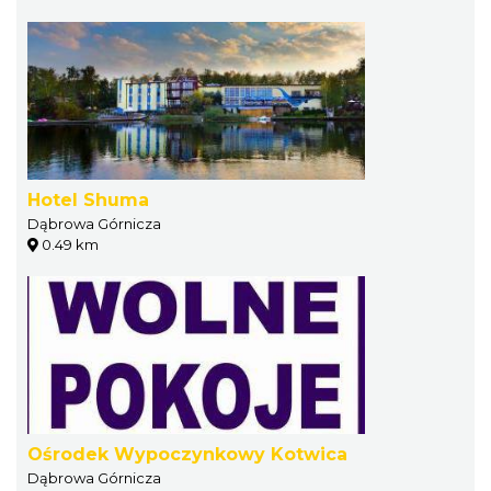
Hotel Shuma
Dąbrowa Górnicza
0.49 km
Ośrodek Wypoczynkowy Kotwica
Dąbrowa Górnicza