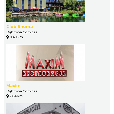
Club Shuma
Dąbrowa Górnicza
0.49 km
Maxim
Dąbrowa Górnicza
2.04 km