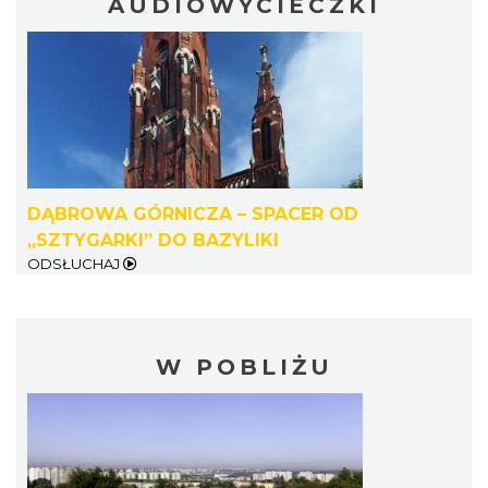
AUDIOWYCIECZKI
DĄBROWA GÓRNICZA – SPACER OD
„SZTYGARKI” DO BAZYLIKI
ODSŁUCHAJ
W POBLIŻU