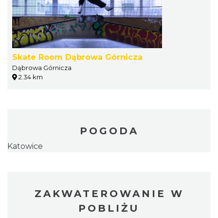
Skate Room Dąbrowa Górnicza
Dąbrowa Górnicza
2.34 km
POGODA
Katowice
ZAKWATEROWANIE W
POBLIŻU