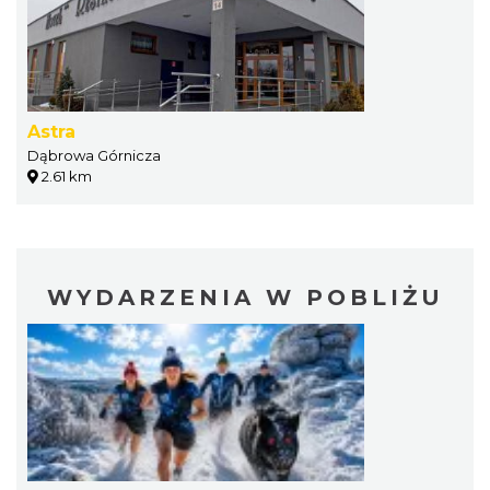
Astra
Dąbrowa Górnicza
2.61 km
WYDARZENIA W POBLIŻU