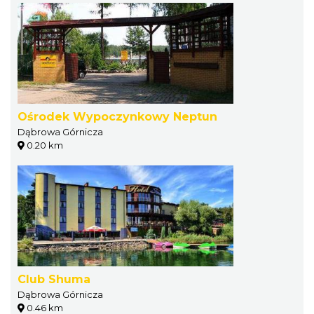
Ośrodek Wypoczynkowy Neptun
Dąbrowa Górnicza
0.20 km
Club Shuma
Dąbrowa Górnicza
0.46 km