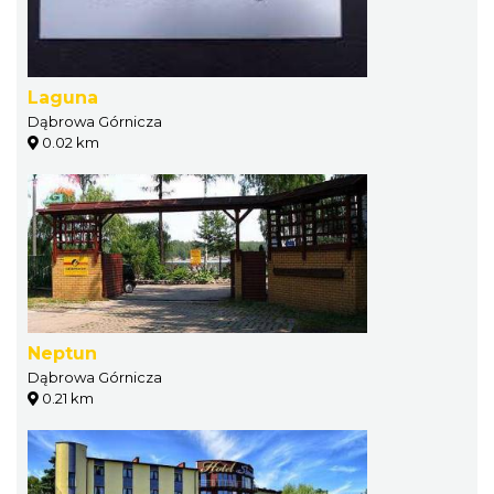
Laguna
Dąbrowa Górnicza
0.02 km
Neptun
Dąbrowa Górnicza
0.21 km