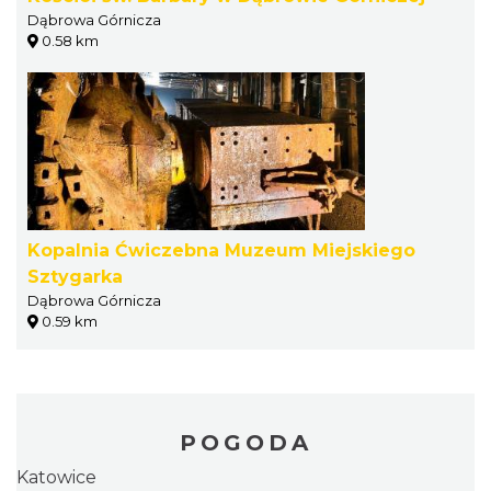
Dąbrowa Górnicza
0.58 km
Kopalnia Ćwiczebna Muzeum Miejskiego
Sztygarka
Dąbrowa Górnicza
0.59 km
POGODA
Katowice