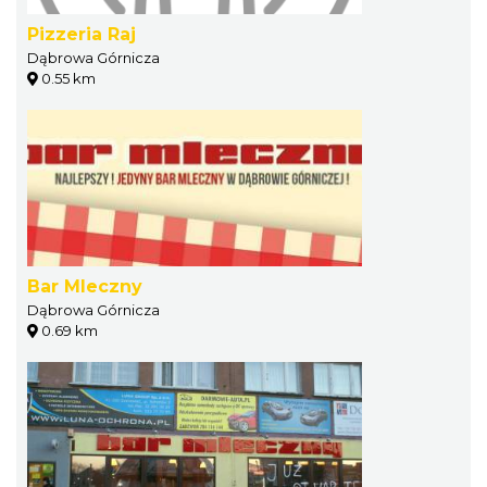
Pizzeria Raj
Dąbrowa Górnicza
0.55 km
Bar Mleczny
Dąbrowa Górnicza
0.69 km