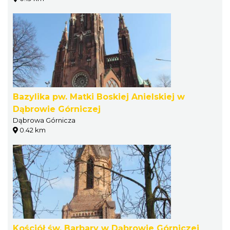
Bazylika pw. Matki Boskiej Anielskiej w
Dąbrowie Górniczej
Dąbrowa Górnicza
0.42 km
Kościół św. Barbary w Dąbrowie Górniczej