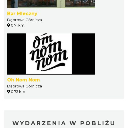
Bar Mleczny
Dąbrowa Górnicza
0.71 km
Oh Nom Nom
Dąbrowa Górnicza
0.72 km
WYDARZENIA W POBLIŻU