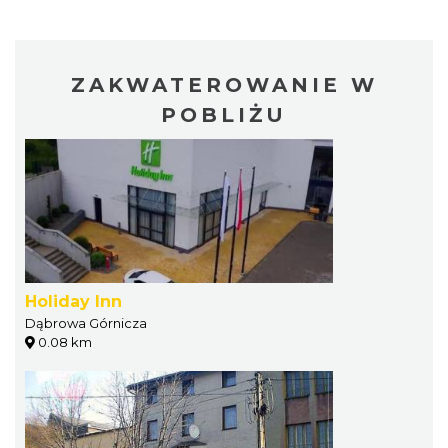
ZAKWATEROWANIE W
POBLIŻU
Holiday Inn
Dąbrowa Górnicza
0.08 km