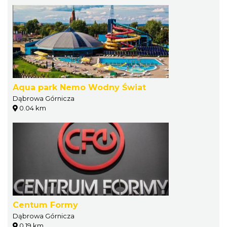
Aqua park Nemo Wodny Świat
Dąbrowa Górnicza
0.04 km
Centum Formy
Dąbrowa Górnicza
0.19 km