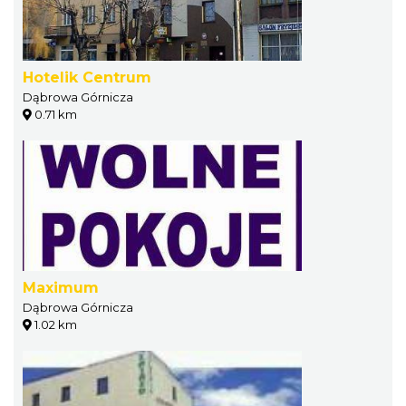
Hotelik Centrum
Dąbrowa Górnicza
0.71 km
Maximum
Dąbrowa Górnicza
1.02 km