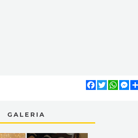
Facebook
Twitter
WhatsA
Mes
GALERIA