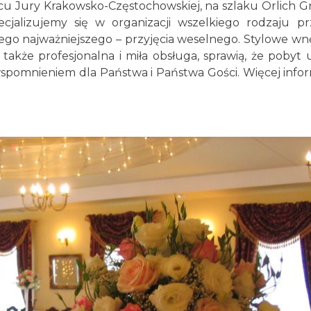
rcu Jury Krakowsko-Częstochowskiej, na szlaku Orlich G
jalizujemy się w organizacji wszelkiego rodzaju pr
tego najważniejszego – przyjęcia weselnego. Stylowe wn
akże profesjonalna i miła obsługa, sprawią, że pobyt 
pomnieniem dla Państwa i Państwa Gości. Więcej infor