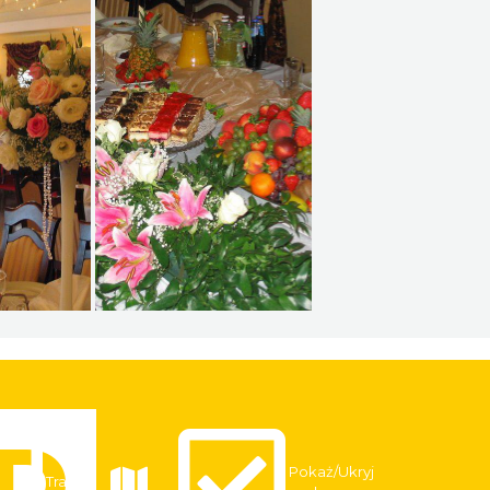
Pokaż/Ukryj
Trasy