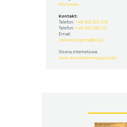
Rozrywka
Kontakt:
Telefon:
+48 605 305 045
Telefon:
+48 343 286 123
Email:
zielonewzgorza@o2.pl
Strona internetowa:
www.dworzielonewzgorza.pl/