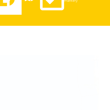
markery