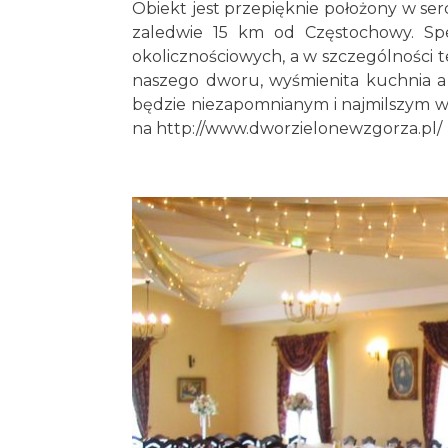
Obiekt jest przepięknie położony w se
zaledwie 15 km od Częstochowy. Spec
okolicznościowych, a w szczególności 
naszego dworu, wyśmienita kuchnia a t
będzie niezapomnianym i najmilszym ws
na
http://www.dworzielonewzgorza.pl/