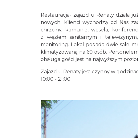
Restauracja- zajazd u Renaty działa j
nowych. Klienci wychodzą od Nas zad
chrzciny, komunie, wesela, konferenc
z węzłem sanitarnym i telewizynym, 
monitoring. Lokal posiada dwie sale m
klimatyzowaną na 60 osób. Personelem 
obsługa gości jest na najwyższym pozio
Zajazd u Renaty jest czynny w godzina
10:00 - 21:00