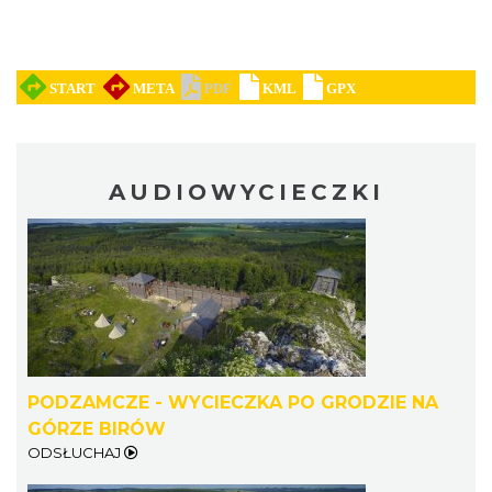
AUDIOWYCIECZKI
PODZAMCZE - WYCIECZKA PO GRODZIE NA
GÓRZE BIRÓW
ODSŁUCHAJ