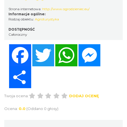
Strona internetowa:
http://www.ogrodzieniec.eu/
Informacje ogólne:
Rodzaj obiektu:
Agroturystyka
DOSTĘPNOŚĆ
Całoroczny
Facebook
Twitter
WhatsApp
Messenger
Share
Twoja ocena:
DODAJ OCENĘ
Ocena:
0.0
(Oddano 0 głosy)