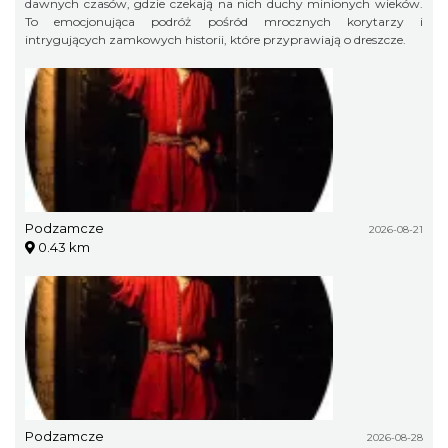
dawnych czasów, gdzie czekają na nich duchy minionych wieków.
To emocjonująca podróż pośród mrocznych korytarzy i
intrygujących zamkowych historii, które przyprawiają o dreszcze.
Podzamcze
2026-08-21
0.43 km
Podzamcze
2026-08-28