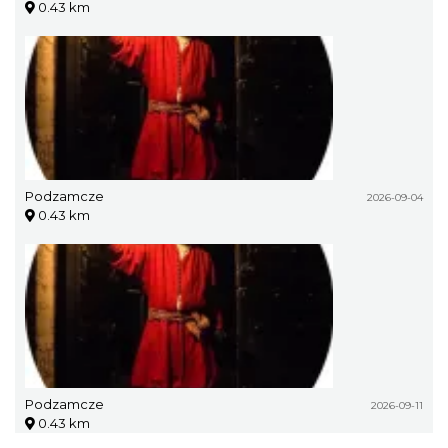
0.43 km
Podzamcze
2026-09-04
0.43 km
Podzamcze
2026-09-11
0.43 km