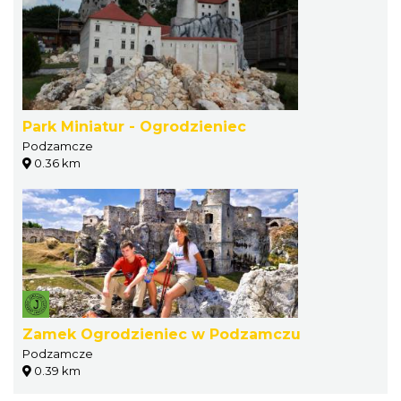
Park Miniatur - Ogrodzieniec
Podzamcze
0.36 km
Zamek Ogrodzieniec w Podzamczu
Podzamcze
0.39 km