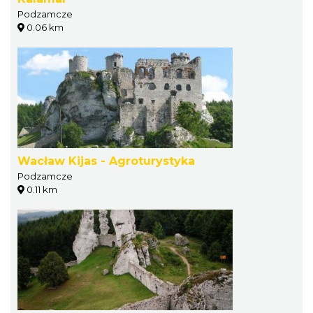
Podzamcze
0.06 km
Wacław Kijas - Agroturystyka
Podzamcze
0.11 km