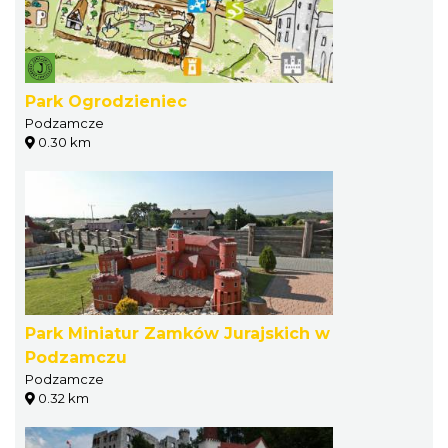
Park Ogrodzieniec
Podzamcze
0.30 km
Park Miniatur Zamków Jurajskich w
Podzamczu
Podzamcze
0.32 km