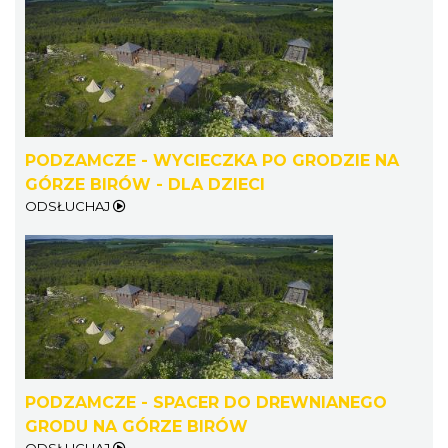
PODZAMCZE - WYCIECZKA PO GRODZIE NA
GÓRZE BIRÓW - DLA DZIECI
ODSŁUCHAJ
PODZAMCZE - SPACER DO DREWNIANEGO
GRODU NA GÓRZE BIRÓW
ODSŁUCHAJ