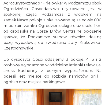
Agroturystycznego "Firlejówka" w Podzamczu obok
Ogrodzieńca. Gospodarstwo usytuowane jest w
spokojnej części Podzamcza z widokiem na
zamek.Nasze pokoje zlokalizowane są zaledwie 600
m od ruin zamku Ogrodzienieckigo oraz około 1km
od grodziska na Górze Birów. Centralne położenie
sprawia, że Podzamcze stanowi również idealną
bazę wypadową do zwiedzania Jury Krakowsko-
Częstochowskiej.
Do dyspozycji Gości oddajemy 3 pokoje: 4, 3 i 2
osobowy wyposażone w oddzielne łazienki telewizję;
aneks kuchenny z pełnym wyposażeniem. Na
posesji jest miejsce do rozbicia namiotów, grill i
ognisko oraz miejsca parkingowe.