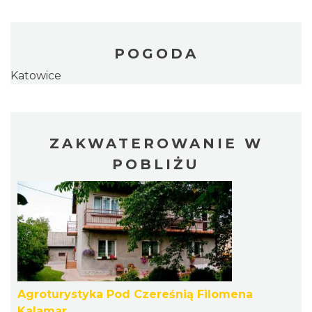
POGODA
Katowice
ZAKWATEROWANIE W
POBLIŻU
Agroturystyka Pod Czereśnią Filomena
Kalamar