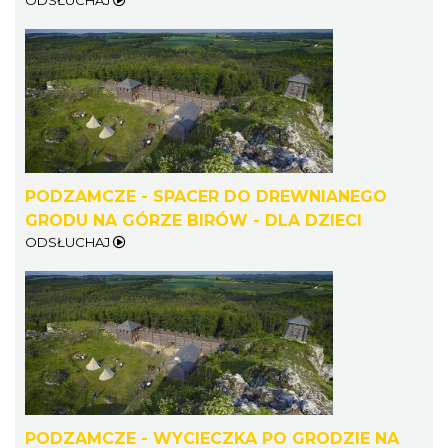
PODZAMCZE - SPACER DO DREWNIANEGO
GRODU NA GÓRZE BIRÓW - DLA DZIECI
ODSŁUCHAJ
PODZAMCZE - WYCIECZKA PO GRODZIE NA