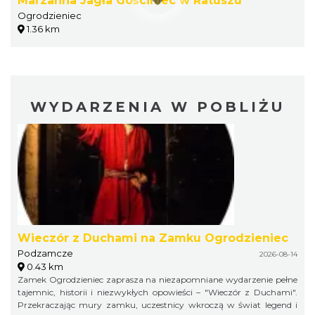
Marzanna Jagła Gościniec w Ratuszu
Ogrodzieniec
1.36 km
WYDARZENIA W POBLIŻU
Wieczór z Duchami na Zamku Ogrodzieniec
Podzamcze
2026-08-14
0.43 km
Zamek Ogrodzieniec zaprasza na niezapomniane wydarzenie pełne
tajemnic, historii i niezwykłych opowieści – "Wieczór z Duchami".
Przekraczając mury zamku, uczestnicy wkroczą w świat legend i