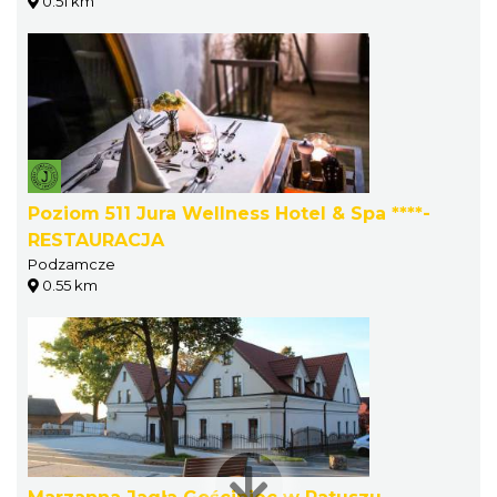
0.51 km
Poziom 511 Jura Wellness Hotel & Spa ****-
RESTAURACJA
Podzamcze
0.55 km