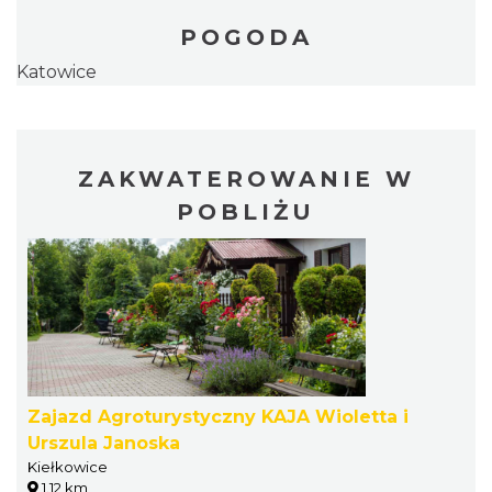
POGODA
Katowice
ZAKWATEROWANIE W
POBLIŻU
Zajazd Agroturystyczny KAJA Wioletta i
Urszula Janoska
Kiełkowice
1.12 km