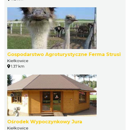
Gospodarstwo Agroturystyczne Ferma Strusi
Kiełkowice
1.37 km
Ośrodek Wypoczynkowy Jura
Kiełkowice