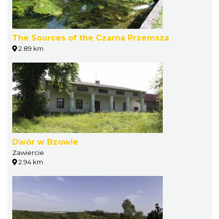
The Sources of the Czarna Przemsza
2.89 km
Dwór w Bzowie
Zawiercie
2.94 km