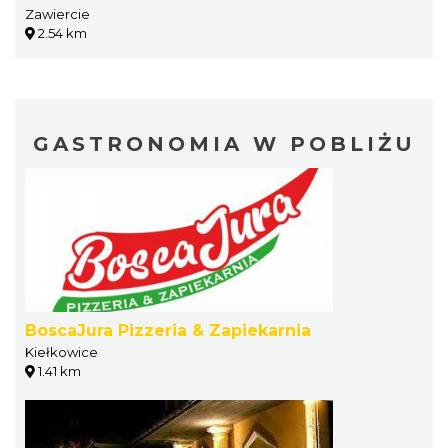
Zawiercie
2.54 km
GASTRONOMIA W POBLIŻU
BoscaJura Pizzeria & Zapiekarnia
Kiełkowice
1.41 km