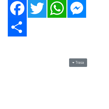
Facebook
Twitter
WhatsApp
Messenger
Share
Trasa