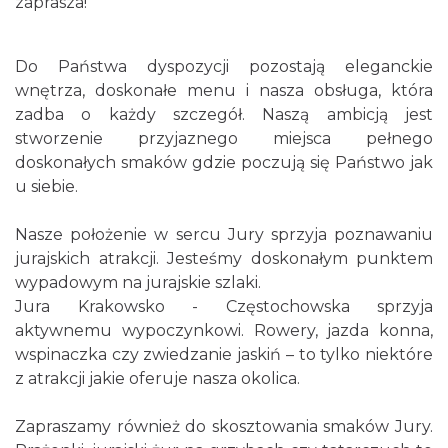
zaprasza!
Do Państwa dyspozycji pozostają eleganckie
wnętrza, doskonałe menu i nasza obsługa, która
zadba o każdy szczegół. Naszą ambicją jest
stworzenie przyjaznego miejsca pełnego
doskonałych smaków gdzie poczują się Państwo jak
u siebie.
Nasze położenie w sercu Jury sprzyja poznawaniu
jurajskich atrakcji. Jesteśmy doskonałym punktem
wypadowym na jurajskie szlaki.
Jura Krakowsko - Częstochowska sprzyja
aktywnemu wypoczynkowi. Rowery, jazda konna,
wspinaczka czy zwiedzanie jaskiń – to tylko niektóre
z atrakcji jakie oferuje nasza okolica.
Zapraszamy również do skosztowania smaków Jury.