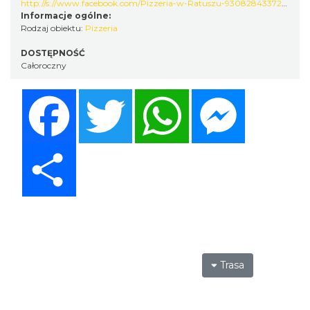
http://s://www.facebook.com/Pizzeria-w-Ratuszu-930828433724392/
Informacje ogólne:
Rodzaj obiektu:
Pizzeria
DOSTĘPNOŚĆ
Całoroczny
Facebook
Twitter
WhatsApp
Messenger
Share
Trasa