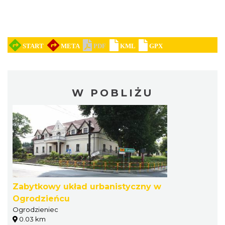
W POBLIŻU
Zabytkowy układ urbanistyczny w
Ogrodzieńcu
Ogrodzieniec
0.03 km