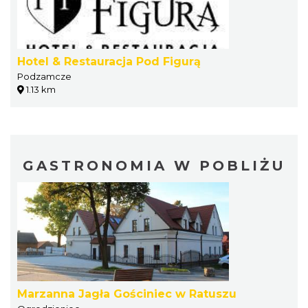
Hotel & Restauracja Pod Figurą
Podzamcze
1.13 km
GASTRONOMIA W POBLIŻU
Marzanna Jagła Gościniec w Ratuszu