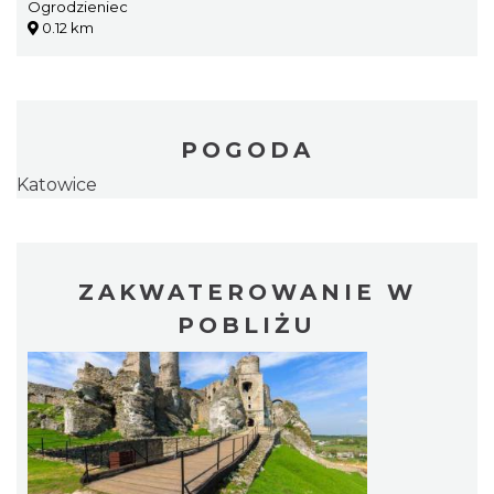
Ogrodzieniec
0.12 km
POGODA
Katowice
ZAKWATEROWANIE W
POBLIŻU