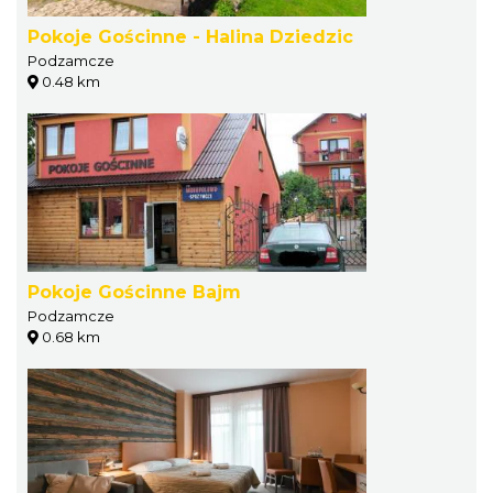
Pokoje Gościnne - Halina Dziedzic
Podzamcze
0.48 km
Pokoje Gościnne Bajm
Podzamcze
0.68 km