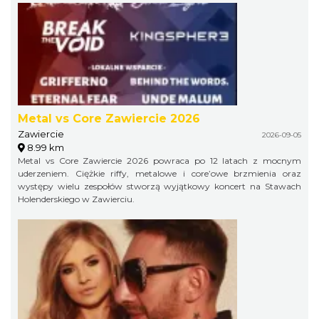
Metal vs Core Zawiercie 2026
Zawiercie
2026-09-05
8.99 km
Metal vs Core Zawiercie 2026 powraca po 12 latach z mocnym
uderzeniem. Ciężkie riffy, metalowe i core’owe brzmienia oraz
występy wielu zespołów stworzą wyjątkowy koncert na Stawach
Holenderskiego w Zawierciu.