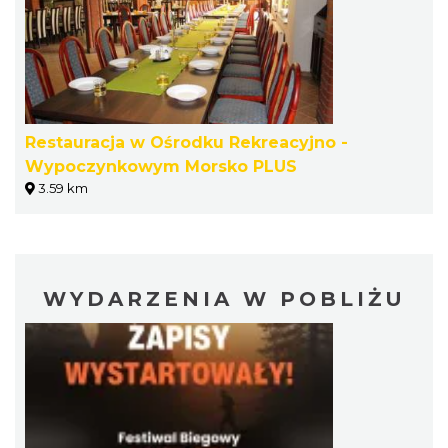
Restauracja w Ośrodku Rekreacyjno -
Wypoczynkowym Morsko PLUS
3.59 km
WYDARZENIA W POBLIŻU