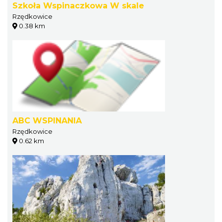
Szkoła Wspinaczkowa W skale
Rzędkowice
0.38 km
ABC WSPINANIA
Rzędkowice
0.62 km