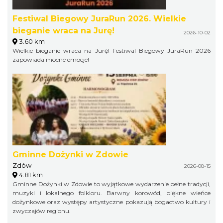
Festiwal Biegowy JuraRun 2026. Wielkie
bieganie wraca na Jurę!
2026-10-02
3.60 km
Wielkie bieganie wraca na Jurę! Festiwal Biegowy JuraRun 2026
zapowiada mocne emocje!
Gminne Dożynki w Zdowie
Zdów
2026-08-15
4.81 km
Gminne Dożynki w Zdowie to wyjątkowe wydarzenie pełne tradycji,
muzyki i lokalnego folkloru. Barwny korowód, piękne wieńce
dożynkowe oraz występy artystyczne pokazują bogactwo kultury i
zwyczajów regionu.