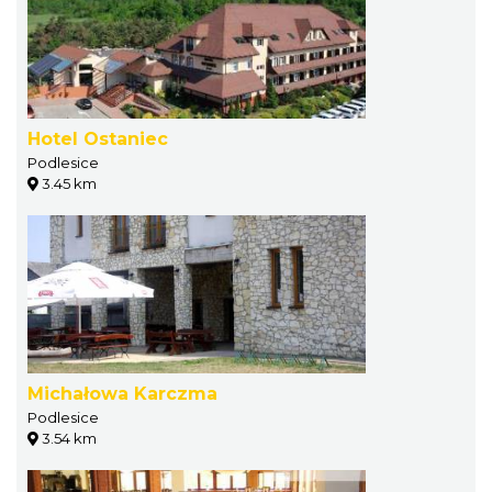
Hotel Ostaniec
Podlesice
3.45 km
Michałowa Karczma
Podlesice
3.54 km