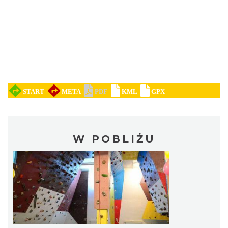
W POBLIŻU