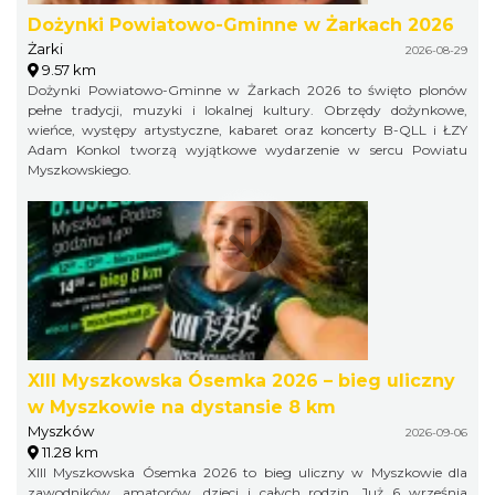
Dożynki Powiatowo-Gminne w Żarkach 2026
Żarki
2026-08-29
9.57 km
Dożynki Powiatowo-Gminne w Żarkach 2026 to święto plonów
pełne tradycji, muzyki i lokalnej kultury. Obrzędy dożynkowe,
wieńce, występy artystyczne, kabaret oraz koncerty B-QLL i ŁZY
Adam Konkol tworzą wyjątkowe wydarzenie w sercu Powiatu
Myszkowskiego.
XIII Myszkowska Ósemka 2026 – bieg uliczny
w Myszkowie na dystansie 8 km
Myszków
2026-09-06
11.28 km
XIII Myszkowska Ósemka 2026 to bieg uliczny w Myszkowie dla
zawodników, amatorów, dzieci i całych rodzin. Już 6 września