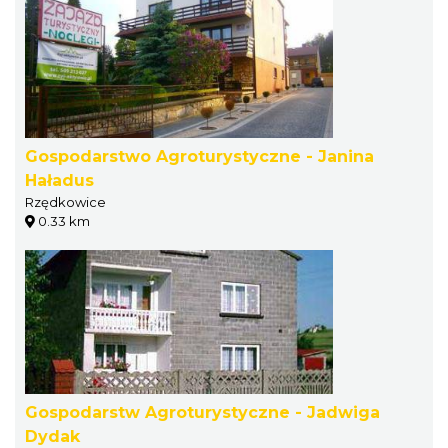
Gospodarstwo Agroturystyczne - Janina
Haładus
Rzędkowice
0.33 km
Gospodarstw Agroturystyczne - Jadwiga
Dydak