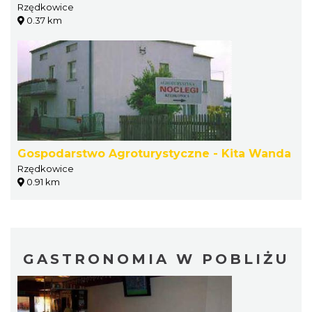
Rzędkowice
0.37 km
Gospodarstwo Agroturystyczne - Kita Wanda
Rzędkowice
0.91 km
GASTRONOMIA W POBLIŻU