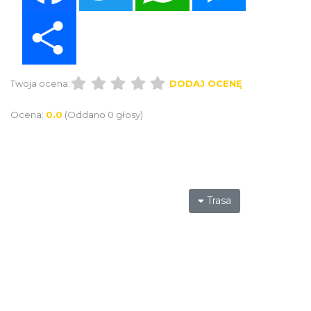
Share
Twoja ocena:
DODAJ OCENĘ
Ocena:
0.0
(Oddano 0 głosy)
Trasa