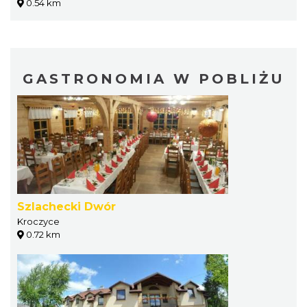
0.54 km
GASTRONOMIA W POBLIŻU
Szlachecki Dwór
Kroczyce
0.72 km