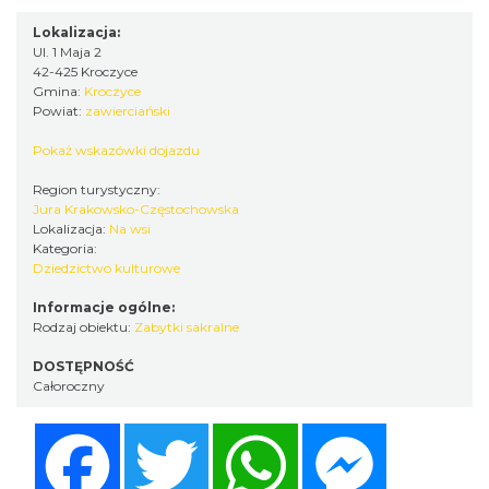
Lokalizacja:
Ul. 1 Maja 2
42-425 Kroczyce
Gmina:
Kroczyce
Powiat:
zawierciański
Pokaż wskazówki dojazdu
Region turystyczny:
Jura Krakowsko-Częstochowska
Lokalizacja:
Na wsi
Kategoria:
Dziedzictwo kulturowe
Informacje ogólne:
Rodzaj obiektu:
Zabytki sakralne
DOSTĘPNOŚĆ
Całoroczny
Facebook
Twitter
WhatsApp
Messenger