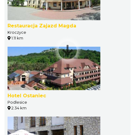
Restauracja Zajazd Magda
Kroczyce
1.11 km
Hotel Ostaniec
Podlesice
2.34 km