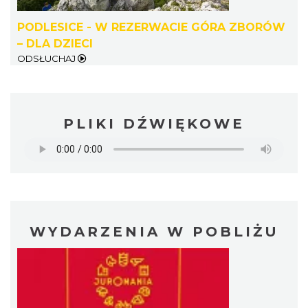
PODLESICE - W REZERWACIE GÓRA ZBORÓW
– DLA DZIECI
ODSŁUCHAJ
PLIKI DŹWIĘKOWE
WYDARZENIA W POBLIŻU