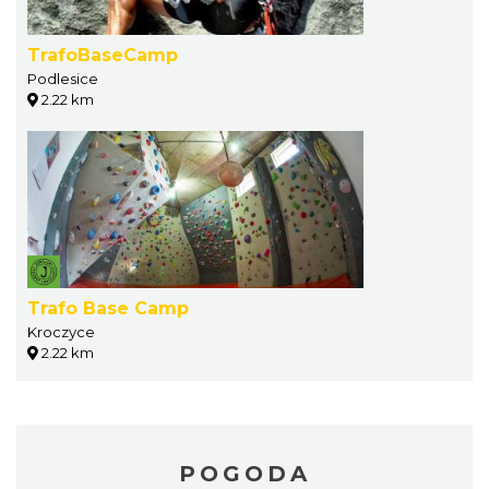
TrafoBaseCamp
Podlesice
2.22 km
Trafo Base Camp
Kroczyce
2.22 km
POGODA