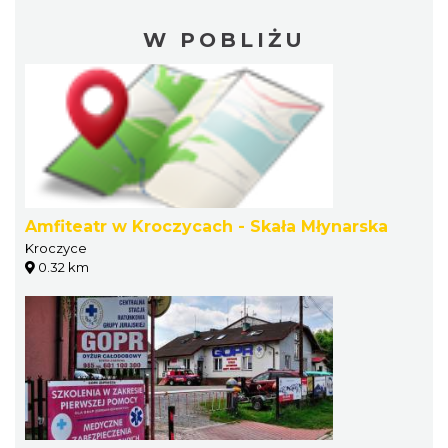
W POBLIŻU
Amfiteatr w Kroczycach - Skała Młynarska
Kroczyce
0.32 km