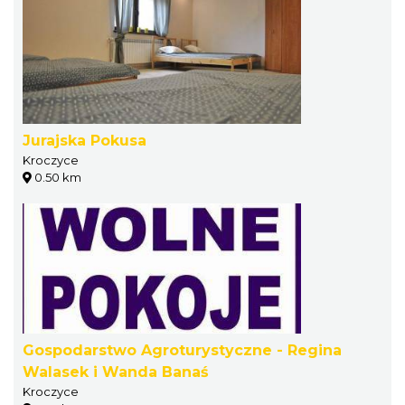
Jurajska Pokusa
Kroczyce
0.50 km
Gospodarstwo Agroturystyczne - Regina
Walasek i Wanda Banaś
Kroczyce