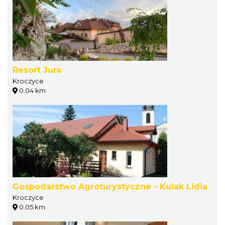
Resort Jura
Kroczyce
0.04 km
Gospodarstwo Agroturystyczne - Kulak Lidia
Kroczyce
0.05 km