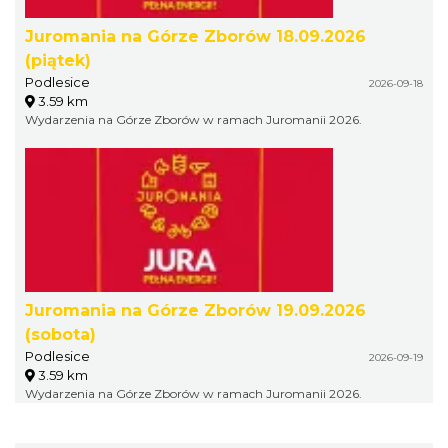
Juromania na Górze Zborów 18.09.2026
(piątek)
Podlesice
2026-09-18
3.59 km
Wydarzenia na Górze Zborów w ramach Juromanii 2026.
Juromania na Górze Zborów 19.09.2026
(sobota)
Podlesice
2026-09-19
3.59 km
Wydarzenia na Górze Zborów w ramach Juromanii 2026.