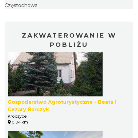
Częstochowa
ZAKWATEROWANIE W
POBLIŻU
Gospodarstwo Agroturystyczne - Beata i
Cezary Barczyk
Kroczyce
0.04 km