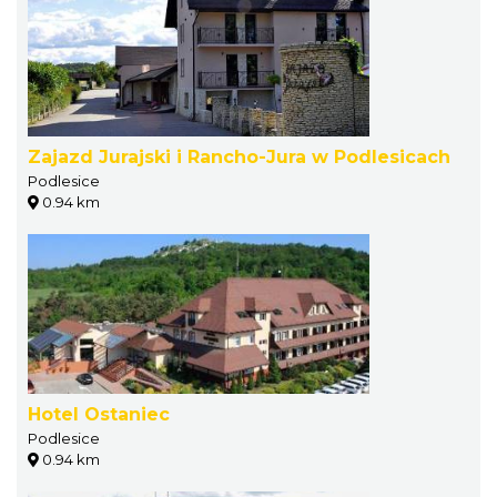
Zajazd Jurajski i Rancho-Jura w Podlesicach
Podlesice
0.94 km
Hotel Ostaniec
Podlesice
0.94 km