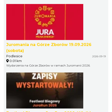
Juromania na Górze Zborów 19.09.2026
(sobota)
Podlesice
2026-09-19
0.01 km
Wydarzenia na Górze Zborów w ramach Juromanii 2026.