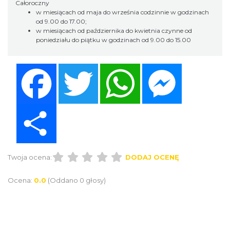
Całoroczny
w miesiącach od maja do września codzinnie w godzinach
od 9.00 do 17.00;
w miesiącach od października do kwietnia czynne od
poniedziału do piątku w godzinach od 9.00 do 15.00
Facebook
Twitter
WhatsApp
Messenger
Share
Twoja ocena:
DODAJ OCENĘ
Ocena:
0.0
(Oddano 0 głosy)