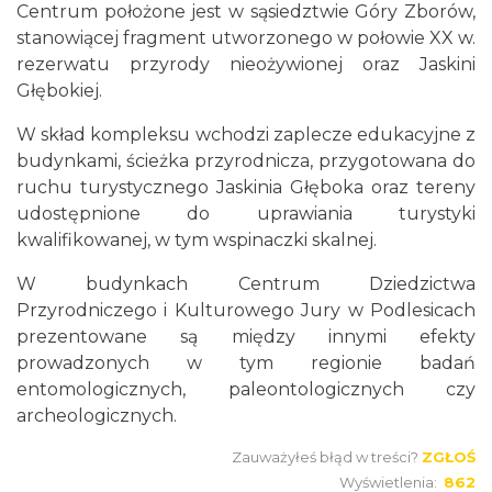
Centrum położone jest w sąsiedztwie Góry Zborów,
stanowiącej fragment utworzonego w połowie XX w.
rezerwatu przyrody nieożywionej oraz Jaskini
Głębokiej.
W skład kompleksu wchodzi zaplecze edukacyjne z
budynkami, ścieżka przyrodnicza, przygotowana do
ruchu turystycznego Jaskinia Głęboka oraz tereny
udostępnione do uprawiania turystyki
kwalifikowanej, w tym wspinaczki skalnej.
W budynkach Centrum Dziedzictwa
Przyrodniczego i Kulturowego Jury w Podlesicach
prezentowane są między innymi efekty
prowadzonych w tym regionie badań
entomologicznych, paleontologicznych czy
archeologicznych.
Zauważyłeś błąd w treści?
ZGŁOŚ
Wyświetlenia:
862