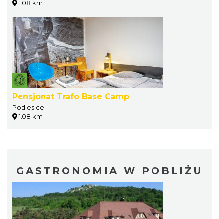
1.08 km
Pensjonat Trafo Base Camp
Podlesice
1.08 km
GASTRONOMIA W POBLIŻU