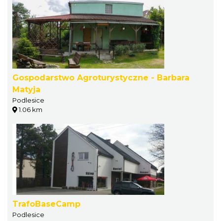
Gospodarstwo Agroturystyczne - Barbara
Matyja
Podlesice
1.06 km
TrafoBaseCamp
Podlesice