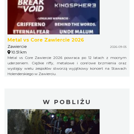
Metal vs Core Zawiercie 2026
Zawiercie
2026-09-05
10.51 km
Metal vs Core Zawiercie 2026 powraca po 12 latach z mocnym
uderzeniem. Ciężkie riffy, metalowe i core’owe brzmienia oraz
występy wielu zespołów stworzą wyjątkowy koncert na Stawach
Holenderskiego w Zawierciu.
W POBLIŻU