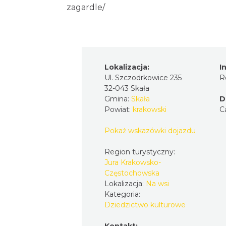
zagardle/
Lokalizacja:
I
Ul. Szczodrkowice 235
R
32-043 Skała
Gmina:
Skała
D
Powiat:
krakowski
C
Pokaż wskazówki dojazdu
Region turystyczny:
Jura Krakowsko-
Częstochowska
Lokalizacja:
Na wsi
Kategoria:
Dziedzictwo kulturowe