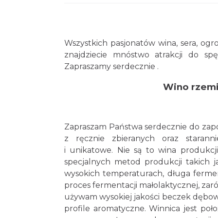
Wszystkich pasjonatów wina, sera, ogr
znajdziecie mnóstwo atrakcji do sp
Zapraszamy serdecznie .
Wino rzemi
Zapraszam Państwa serdecznie do zapoz
z ręcznie zbieranych oraz starann
i unikatowe. Nie są to wina produkcji
specjalnych metod produkcji takich j
wysokich temperaturach, długa ferme
proces fermentacji małolaktycznej, zar
używam wysokiej jakości beczek dębo
profile aromatyczne. Winnica jest p