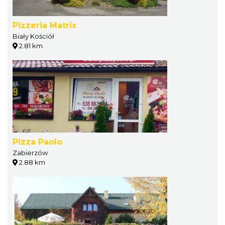
Pizzeria Matrix
Biały Kościół
2.81 km
Pizza Paolo
Zabierzów
2.88 km