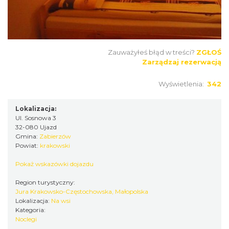
Zauważyłeś błąd w treści?
ZGŁOŚ
Zarządzaj rezerwacją
Wyświetlenia:
342
Lokalizacja:
Ul. Sosnowa 3
32-080 Ujazd
Gmina:
Zabierzów
Powiat:
krakowski
Pokaż wskazówki dojazdu
Region turystyczny:
Jura Krakowsko-Częstochowska, Małopolska
Lokalizacja:
Na wsi
Kategoria:
Noclegi