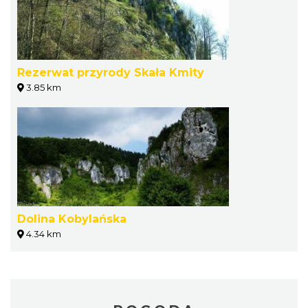
Rezerwat przyrody Skała Kmity
3.85 km
Dolina Kobylańska
4.34 km