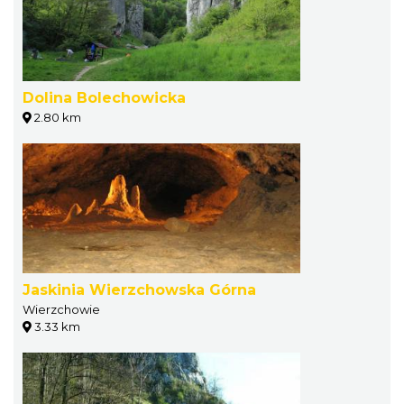
Dolina Bolechowicka
2.80 km
Jaskinia Wierzchowska Górna
Wierzchowie
3.33 km