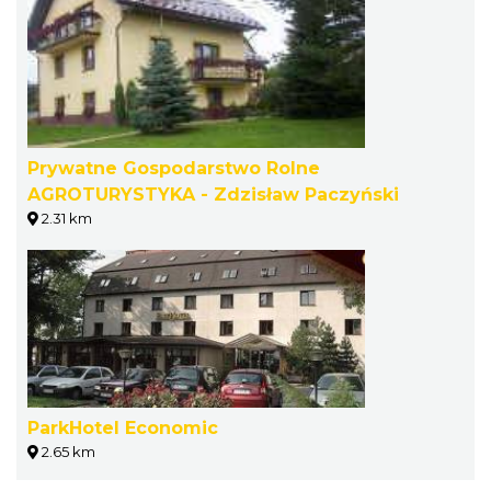
Prywatne Gospodarstwo Rolne
AGROTURYSTYKA - Zdzisław Paczyński
2.31 km
ParkHotel Economic
2.65 km