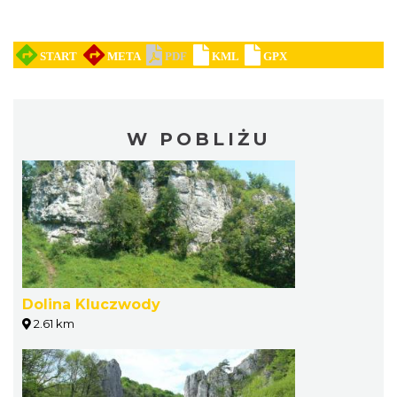
W POBLIŻU
Dolina Kluczwody
2.61 km