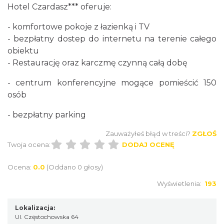
Hotel Czardasz*** oferuje:
- komfortowe pokoje z łazienką i TV
- bezpłatny dostep do internetu na terenie całego
obiektu
- Restaurację oraz karczmę czynną całą dobę
- centrum konferencyjne mogące pomieścić 150
osób
- bezpłatny parking
Zauważyłeś błąd w treści?
ZGŁOŚ
Twoja ocena:
DODAJ OCENĘ
Ocena:
0.0
(Oddano 0 głosy)
Wyświetlenia:
193
Lokalizacja:
Ul. Częstochowska 64