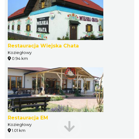
Restauracja Wiejska Chata
Koziegłowy
0.94 km
Restauracja EM
Koziegłowy
1.01 km