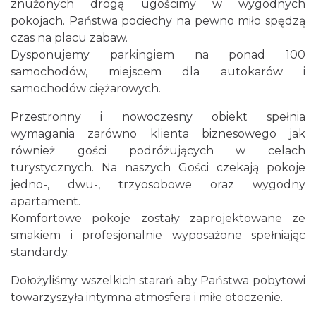
znużonych drogą ugościmy w wygodnych
pokojach. Państwa pociechy na pewno miło spędzą
czas na placu zabaw.
Dysponujemy parkingiem na ponad 100
samochodów, miejscem dla autokarów i
samochodów ciężarowych.
Przestronny i nowoczesny obiekt spełnia
wymagania zarówno klienta biznesowego jak
również gości podróżujących w celach
turystycznych. Na naszych Gości czekają pokoje
jedno-, dwu-, trzyosobowe oraz wygodny
apartament.
Komfortowe pokoje zostały zaprojektowane ze
smakiem i profesjonalnie wyposażone spełniając
standardy.
Dołożyliśmy wszelkich starań aby Państwa pobytowi
towarzyszyła intymna atmosfera i miłe otoczenie.