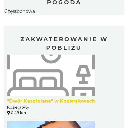
POGODA
Częstochowa
ZAKWATEROWANIE W
POBLIŻU
"Dwór Kasztelana" w Koziegłowach
Koziegłowy
0.48 km