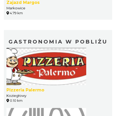
Zajazd Margos
Markowice
4.79 km
GASTRONOMIA W POBLIŻU
Pizzeria Palermo
Koziegłowy
0.10 km