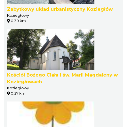
Zabytkowy układ urbanistyczny Koziegłów
Koziegłowy
0.30 km
Kościół Bożego Ciała i św. Marii Magdaleny w
Koziegłowach
Koziegłowy
0.37 km