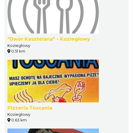
"Dwór Kasztelana" - Koziegłowy
Koziegłowy
0.51 km
Pizzeria Toscania
Koziegłowy
0.63 km