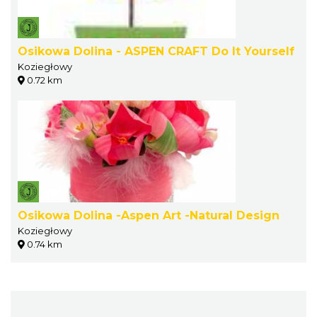
Osikowa Dolina - ASPEN CRAFT Do It Yourself
Koziegłowy
0.72 km
Osikowa Dolina -Aspen Art -Natural Design
Koziegłowy
0.74 km