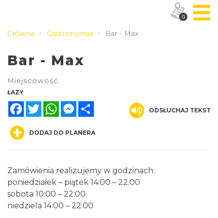
0
Główna
Gastronomia
Bar - Max
Bar - Max
Miejscowość:
ŁAZY
Facebook
Twitter
WhatsApp
Messenger
Share
ODSŁUCHAJ TEKST
DODAJ DO PLANERA
Zamówienia realizujemy w godzinach:
poniedziałek – piątek 14:00 – 22:00
sobota 10:00 – 22:00
niedziela 14:00 – 22:00