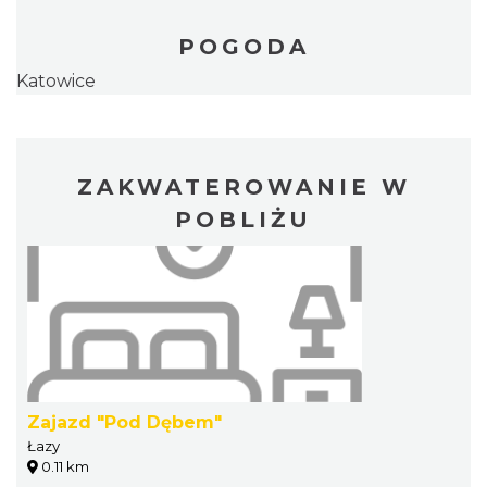
POGODA
Katowice
ZAKWATEROWANIE W
POBLIŻU
Zajazd "Pod Dębem"
Łazy
0.11 km