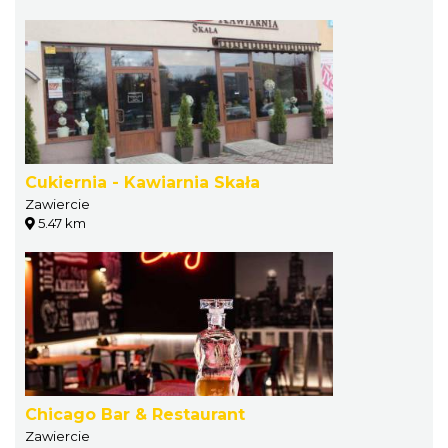
Cukiernia - Kawiarnia Skała
Zawiercie
5.47 km
Chicago Bar & Restaurant
Zawiercie