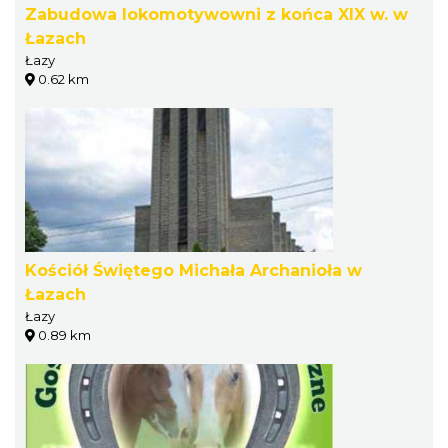
Zabudowa lokomotywowni z końca XIX w. w
Łazach
Łazy
0.62 km
Kościół Świętego Michała Archanioła w
Łazach
Łazy
0.89 km