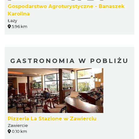
Gospodarstwo Agroturystyczne - Banaszek
Karolina
Łazy
5.96 km
GASTRONOMIA W POBLIŻU
Pizzeria La Stazione w Zawierciu
Zawiercie
0.10 km