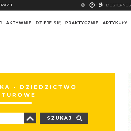
TRAVEL
DOSTĘPNOŚ
J
AKTYWNIE
DZIEJE SIĘ
PRAKTYCZNIE
ARTYKUŁY
KA - DZIEDZICTWO
LTUROWE
SZUKAJ