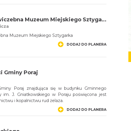
Kopalnia Ćwiczebna Muzeum Miejskiego Sztygarka
icza
ebna Muzeum Miejskiego Sztygarka
DODAJ DO PLANERA
i Gminy Poraj
Gminy Poraj znajdująca się w budynku Gminnego
y im. J. Gniatkowskiego w Poraju poświęcona jest
nictwu i kopalnictwu rud żelaza.
DODAJ DO PLANERA