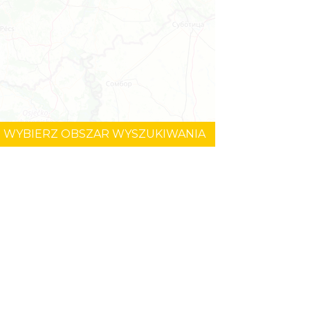
WYBIERZ OBSZAR WYSZUKIWANIA
©
OpenStreetMap
contributors.