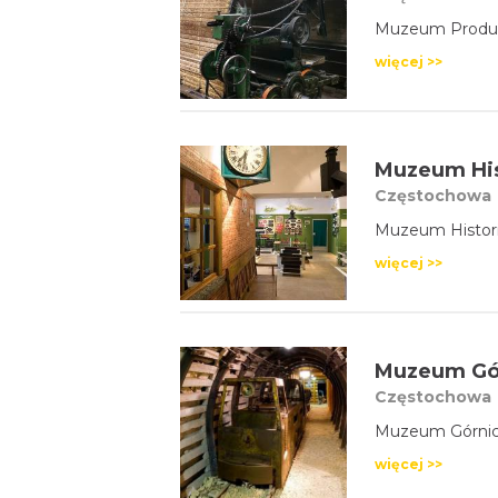
Muzeum Produk
więcej >>
Muzeum Hist
Częstochowa
Muzeum Historii
więcej >>
Muzeum Gór
Częstochowa
Muzeum Górnic
więcej >>