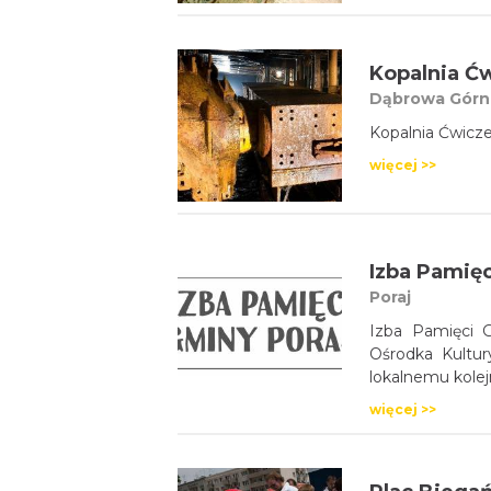
Dąbrowa Górn
Kopalnia Ćwicz
więcej >>
Izba Pamięc
Poraj
Izba Pamięci 
Ośrodka Kultur
lokalnemu kolej
więcej >>