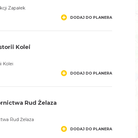
cji Zapałek
DODAJ DO PLANERA
orii Kolei
 Kolei
DODAJ DO PLANERA
nictwa Rud Żelaza
twa Rud Żelaza
DODAJ DO PLANERA