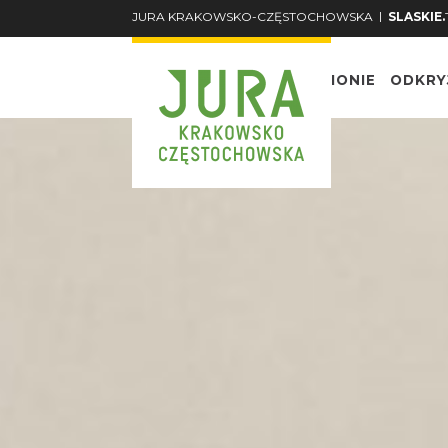
|
JURA KRAKOWSKO-CZĘSTOCHOWSKA
SLASKIE.
O REGIONIE
ODKRY