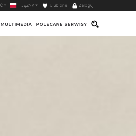
Ć
JĘZYK
Ulubione
Zaloguj
MULTIMEDIA
POLECANE SERWISY