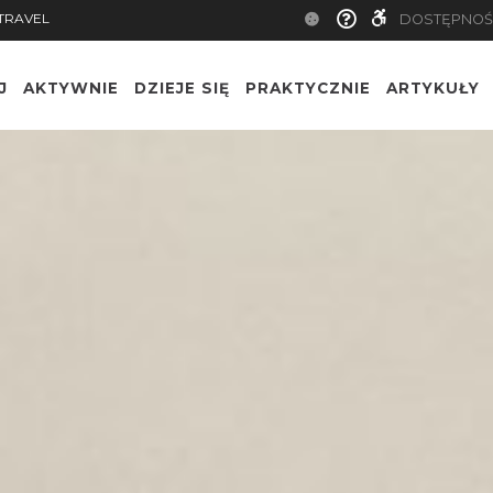
TRAVEL
DOSTĘPNOŚ
J
AKTYWNIE
DZIEJE SIĘ
PRAKTYCZNIE
ARTYKUŁY