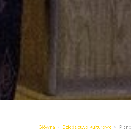
Główna
Dziedzictwo Kulturowe
Plane