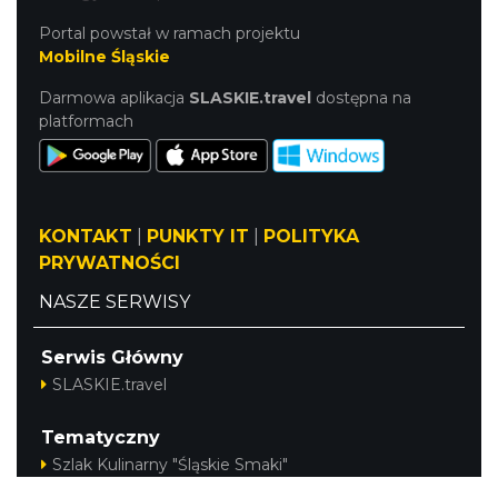
Portal powstał w ramach projektu
Mobilne Śląskie
Darmowa aplikacja
SLASKIE.travel
dostępna na
platformach
KONTAKT
|
PUNKTY IT
|
POLITYKA
PRYWATNOŚCI
NASZE SERWISY
Serwis Główny
SLASKIE.travel
Tematyczny
Szlak Kulinarny "Śląskie Smaki"
Szlak Orlich Gniazd