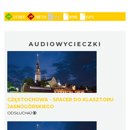
AUDIOWYCIECZKI
CZĘSTOCHOWA - SPACER DO KLASZTORU
JASNOGÓRSKIEGO
ODSŁUCHAJ