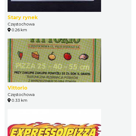
Stary rynek
Częstochowa
0.26 km
Vittorio
Częstochowa
0.33 km