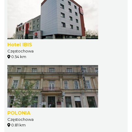
Hotel IBIS
Częstochowa
0.54 km
POLONIA
Częstochowa
0.81 km