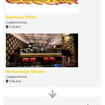
Expresso Pizza
Częstochowa
0.35 km
Restauracja Allegro
Częstochowa
0.64 km