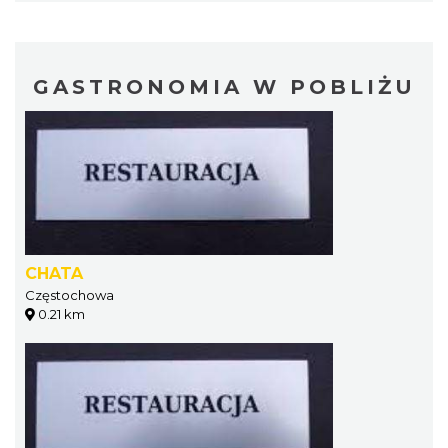
GASTRONOMIA W POBLIŻU
CHATA
Częstochowa
0.21 km