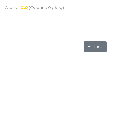
Ocena:
0.0
(Oddano 0 głosy)
Trasa