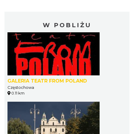
W POBLIŻU
GALERIA TEATR FROM POLAND
Częstochowa
0.11 km