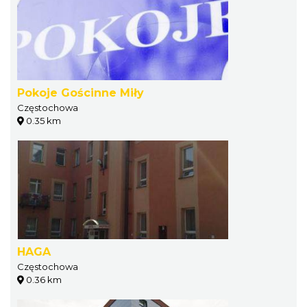
Pokoje Gościnne Miły
Częstochowa
0.35 km
HAGA
Częstochowa
0.36 km