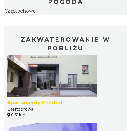
POGODA
Częstochowa
ZAKWATEROWANIE W
POBLIŻU
Apartamenty Komfort
Częstochowa
0.31 km