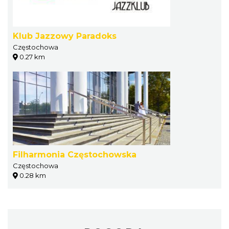
Klub Jazzowy Paradoks
Częstochowa
0.27 km
Filharmonia Częstochowska
Częstochowa
0.28 km