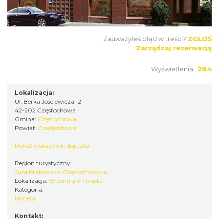
Zauważyłeś błąd w treści?
ZGŁOŚ
Zarządzaj rezerwacją
Wyświetlenia:
284
Lokalizacja:
Ul. Berka Joselewicza 12
42-202 Częstochowa
Gmina:
Częstochowa
Powiat:
Częstochowa
Pokaż wskazówki dojazdu
Region turystyczny:
Jura Krakowsko-Częstochowska
Lokalizacja:
W centrum miasta
Kategoria:
Noclegi
Kontakt: