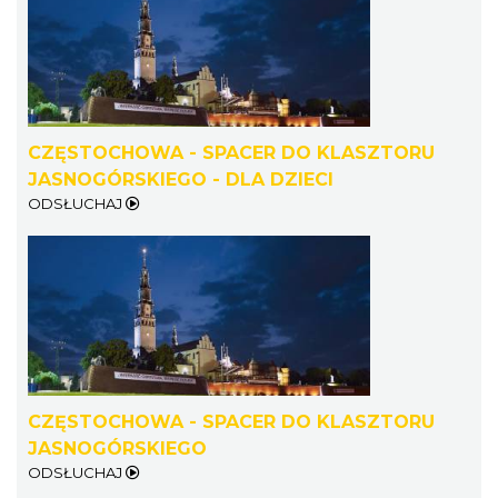
CZĘSTOCHOWA - SPACER DO KLASZTORU
JASNOGÓRSKIEGO - DLA DZIECI
ODSŁUCHAJ
CZĘSTOCHOWA - SPACER DO KLASZTORU
JASNOGÓRSKIEGO
ODSŁUCHAJ