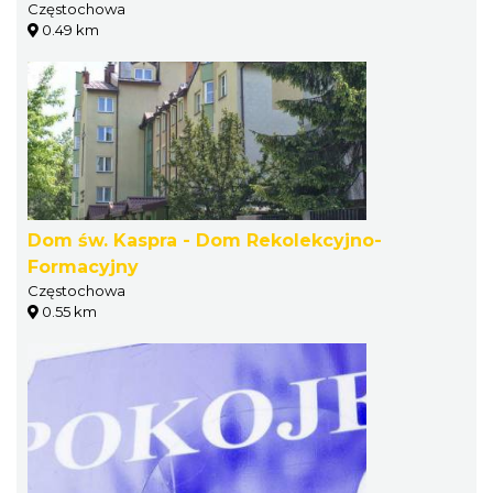
Częstochowa
0.49 km
Dom św. Kaspra - Dom Rekolekcyjno-
Formacyjny
Częstochowa
0.55 km