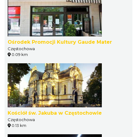
Ośrodek Promocji Kultury Gaude Mater
Częstochowa
0.09 km
Kościół św. Jakuba w Częstochowie
Częstochowa
0.13 km