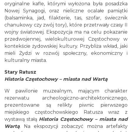
oryginalne kafle, którymi wyłożona była posadzka
Nowej Synagogi, oraz nieliczne ocalałe pamiątki
(balsaminka, jad, filakterie, tas, szofar, świecznik
chanukowy czy zwój tory), które przetrwały czasy II
wojny światowej. Ekspozycja ma na celu pokazanie
przedwojennej, wielokulturowej Częstochowy w
kontekście żydowskiej kultury. Przybliża wkład, jaki
mieli Żydzi w rozwój społeczny, ekonomiczny i
kulturalny miasta.
Stary Ratusz
Historia Częstochowy – miasta nad Wartą
W pawilonie muzealnym, mającym charakter
rezerwatu archeologiczno-architektonicznego,
prezentowane są relikty piwnic pierwszego
miejskiego częstochowskiego Ratusza wraz z
wystawą stałą
Historia Częstochowy – miasta nad
Wartą
. Na ekspozycji zobaczyć można artefakty