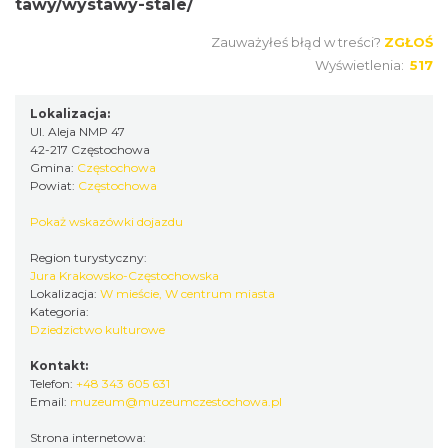
tawy/wystawy-stale/
Zauważyłeś błąd w treści?
ZGŁOŚ
Wyświetlenia:
517
Lokalizacja:
Ul. Aleja NMP 47
42-217 Częstochowa
Gmina:
Częstochowa
Powiat:
Częstochowa
Pokaż wskazówki dojazdu
Region turystyczny:
Jura Krakowsko-Częstochowska
Lokalizacja:
W mieście, W centrum miasta
Kategoria:
Dziedzictwo kulturowe
Kontakt:
Telefon:
+48 343 605 631
Email:
muzeum@muzeumczestochowa.pl
Strona internetowa: