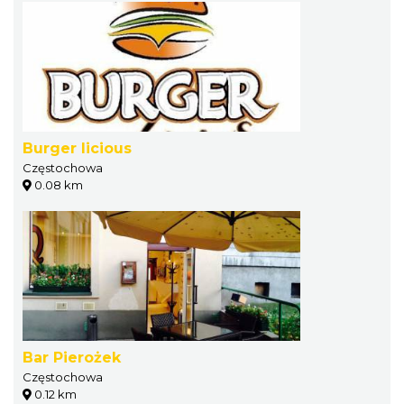
Burger licious
Częstochowa
0.08 km
Bar Pierożek
Częstochowa
0.12 km