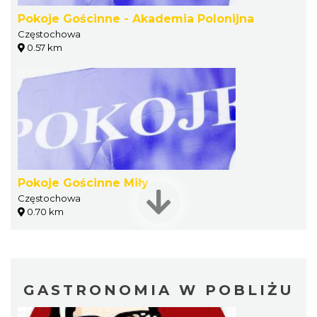
Pokoje Gościnne - Akademia Polonijna
Częstochowa
0.57 km
Pokoje Gościnne Miły
Częstochowa
0.70 km
GASTRONOMIA W POBLIŻU