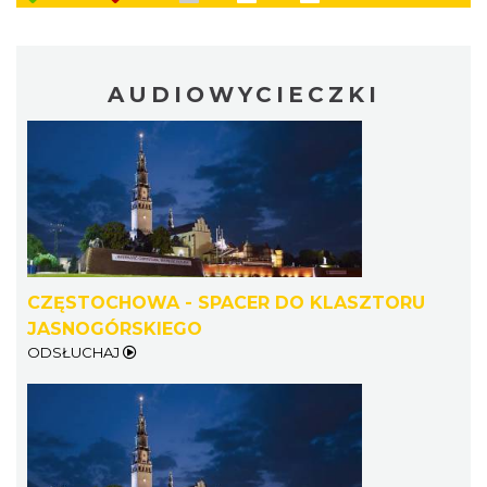
AUDIOWYCIECZKI
CZĘSTOCHOWA - SPACER DO KLASZTORU
JASNOGÓRSKIEGO
ODSŁUCHAJ