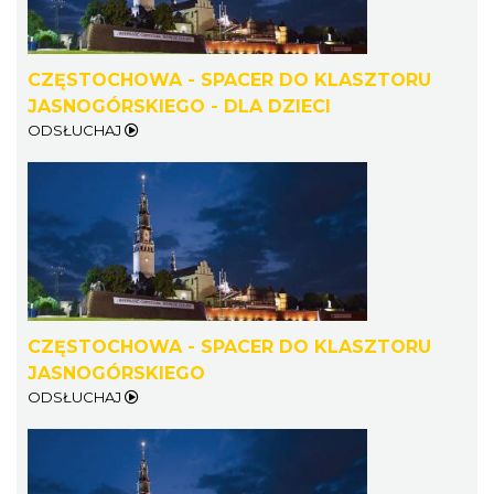
CZĘSTOCHOWA - SPACER DO KLASZTORU
JASNOGÓRSKIEGO - DLA DZIECI
ODSŁUCHAJ
CZĘSTOCHOWA - SPACER DO KLASZTORU
JASNOGÓRSKIEGO
ODSŁUCHAJ