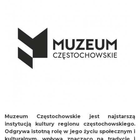
Muzeum Częstochowskie jest najstarszą
instytucją kultury regionu częstochowskiego.
Odgrywa istotną rolę w jego życiu społecznym i
kulturalnym, wpływa znacząco na tradycję i