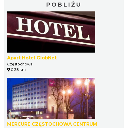
POBLIŻU
Apart Hotel GlobNet
Częstochowa
0.28 km
MERCURE CZĘSTOCHOWA CENTRUM