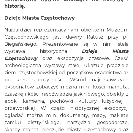
historię.
Dzieje Miasta Częstochowy
Najbardziej reprezentacyjnym obiektem Muzeum
Częstochowskiego jest dawny Ratusz przy pl.
Biegańskiego. Prezentowane są w nim: stała
wystawa historyczna
Dzieje Miasta
Częstochowy
oraz ekspozycje czasowe. Część
archeologiczna wystawy stałej ukazuje pradzieje
ziemi częstochowskiej od początków osadnictwa aż
po kres starożytności. Wśród najciekawszych
eksponatów zobaczyć można m.in.: kości mamuta,
czaszkę i kości niedźwiedzia jaskiniowego, obiekty z
epoki kamienia, pochówki kultury łużyckiej i
przeworskiej. W części historycznej ekspozycji
oglądać można m.in. dokumenty, mapy, makietę
zamku olsztyńskiego, narzędzia gospodarcze,
skarby monet, pieczęcie miasta Częstochowy oraz