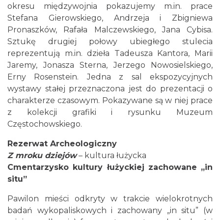
okresu międzywojnia pokazujemy m.in. prace
Stefana Gierowskiego, Andrzeja i Zbigniewa
Pronaszków, Rafała Malczewskiego, Jana Cybisa.
Sztukę drugiej połowy ubiegłego stulecia
reprezentują m.in. dzieła Tadeusza Kantora, Marii
Jaremy, Jonasza Sterna, Jerzego Nowosielskiego,
Erny Rosenstein. Jedna z sal ekspozycyjnych
wystawy stałej przeznaczona jest do prezentacji o
charakterze czasowym. Pokazywane są w niej prace
z kolekcji grafiki i rysunku Muzeum
Częstochowskiego.
Rezerwat Archeologiczny
Z mroku dziejów
– kultura łużycka
Cmentarzysko kultury łużyckiej zachowane „in
situ”
Pawilon mieści odkryty w trakcie wielokrotnych
badań wykopaliskowych i zachowany „in situ” (w