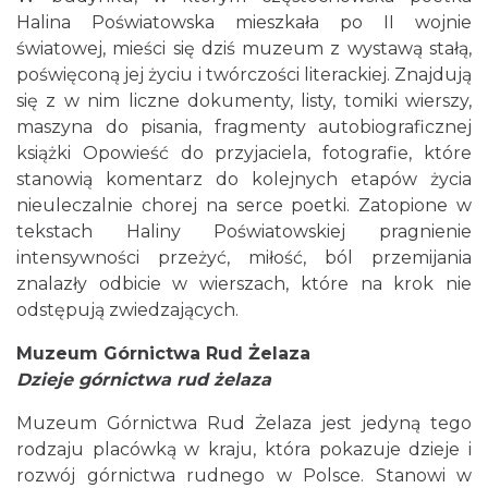
Halina Poświatowska mieszkała po II wojnie
światowej, mieści się dziś muzeum z wystawą stałą,
poświęconą jej życiu i twórczości literackiej. Znajdują
się z w nim liczne dokumenty, listy, tomiki wierszy,
maszyna do pisania, fragmenty autobiograficznej
książki Opowieść do przyjaciela, fotografie, które
stanowią komentarz do kolejnych etapów życia
nieuleczalnie chorej na serce poetki. Zatopione w
tekstach Haliny Poświatowskiej pragnienie
intensywności przeżyć, miłość, ból przemijania
znalazły odbicie w wierszach, które na krok nie
odstępują zwiedzających.
Muzeum Górnictwa Rud Żelaza
Dzieje górnictwa rud żelaza
Muzeum Górnictwa Rud Żelaza jest jedyną tego
rodzaju placówką w kraju, która pokazuje dzieje i
rozwój górnictwa rudnego w Polsce. Stanowi w