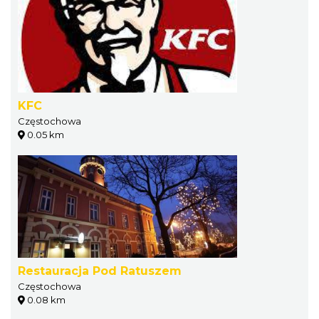
KFC
Częstochowa
0.05 km
Restauracja Pod Ratuszem
Częstochowa
0.08 km