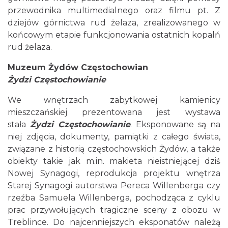
przewodnika multimedialnego oraz filmu pt. Z
dziejów górnictwa rud żelaza, zrealizowanego w
końcowym etapie funkcjonowania ostatnich kopalń
rud żelaza.
Muzeum Żydów Częstochowian
Żydzi Częstochowianie
We wnętrzach zabytkowej kamienicy
mieszczańskiej prezentowana jest wystawa
stała
Żydzi Częstochowianie
. Eksponowane są na
niej zdjęcia, dokumenty, pamiątki z całego świata,
związane z historią częstochowskich Żydów, a także
obiekty takie jak m.in. makieta nieistniejącej dziś
Nowej Synagogi, reprodukcja projektu wnętrza
Starej Synagogi autorstwa Pereca Willenberga czy
rzeźba Samuela Willenberga, pochodząca z cyklu
prac przywołujących tragiczne sceny z obozu w
Treblince. Do najcenniejszych eksponatów należą