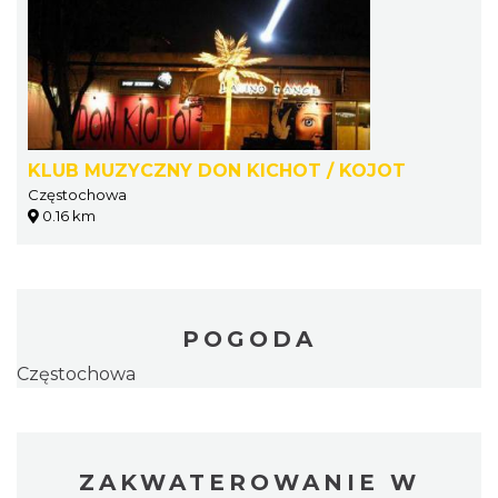
KLUB MUZYCZNY DON KICHOT / KOJOT
Częstochowa
0.16 km
POGODA
Częstochowa
ZAKWATEROWANIE W