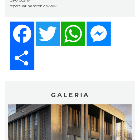
Całoroczny
repertuar na stronie www
Facebook
Twitter
WhatsApp
Messenger
Share
GALERIA