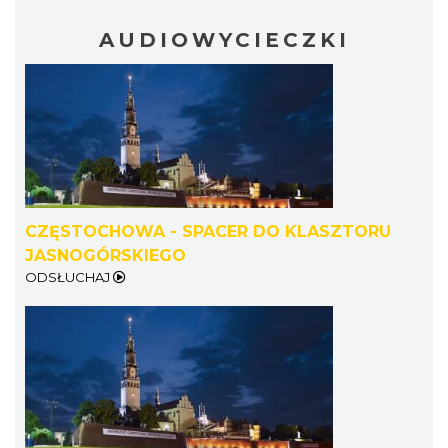
AUDIOWYCIECZKI
CZĘSTOCHOWA - SPACER DO KLASZTORU
JASNOGÓRSKIEGO
ODSŁUCHAJ