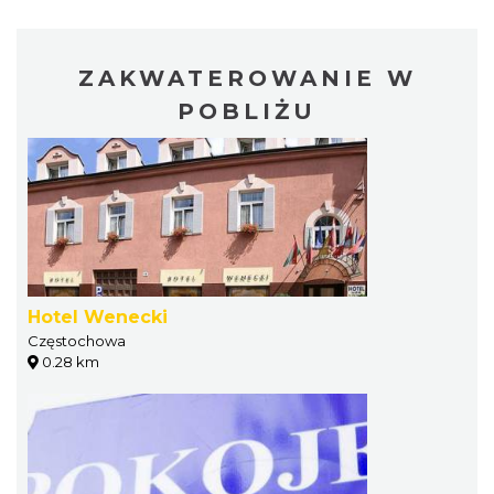
ZAKWATEROWANIE W
POBLIŻU
Hotel Wenecki
Częstochowa
0.28 km