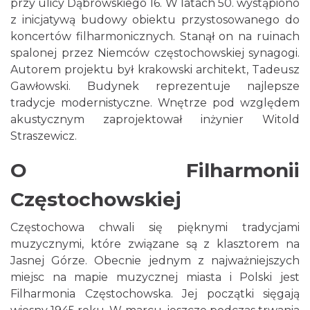
przy ulicy Dąbrowskiego 16. W latach 50. wystąpiono
z inicjatywą budowy obiektu przystosowanego do
koncertów filharmonicznych. Stanął on na ruinach
spalonej przez Niemców częstochowskiej synagogi.
Autorem projektu był krakowski architekt, Tadeusz
Gawłowski. Budynek reprezentuje najlepsze
tradycje modernistyczne. Wnętrze pod względem
akustycznym zaprojektował inżynier Witold
Straszewicz.
O Filharmonii
Częstochowskiej
Częstochowa chwali się pięknymi tradycjami
muzycznymi, które związane są z klasztorem na
Jasnej Górze. Obecnie jednym z najważniejszych
miejsc na mapie muzycznej miasta i Polski jest
Filharmonia Częstochowska. Jej początki sięgają