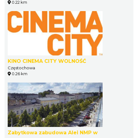
0.22 km
KINO CINEMA CITY WOLNOŚĆ
Częstochowa
0.26 km
Zabytkowa zabudowa Alei NMP w