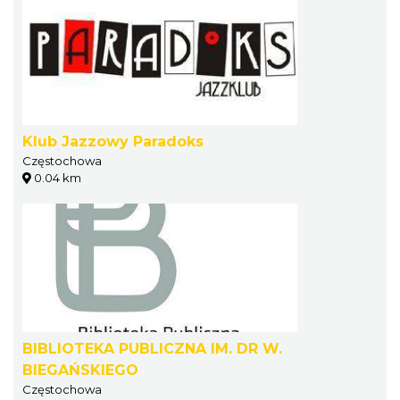
Klub Jazzowy Paradoks
Częstochowa
0.04 km
BIBLIOTEKA PUBLICZNA IM. DR W.
BIEGAŃSKIEGO
Częstochowa