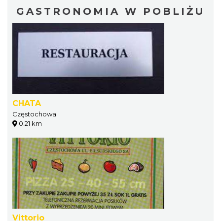
GASTRONOMIA W POBLIŻU
CHATA
Częstochowa
0.21 km
Vittorio