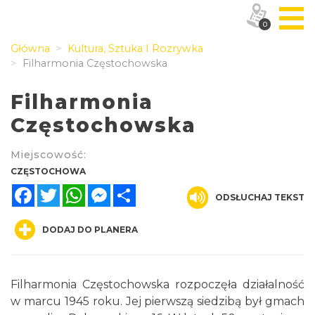
0
Główna
Kultura, Sztuka I Rozrywka
Filharmonia Częstochowska
Filharmonia
Częstochowska
Miejscowość:
CZĘSTOCHOWA
Facebook
Twitter
WhatsApp
Messenger
Share
ODSŁUCHAJ TEKST
DODAJ DO PLANERA
Filharmonia Częstochowska rozpoczęła działalność
w marcu 1945 roku. Jej pierwszą siedzibą był gmach