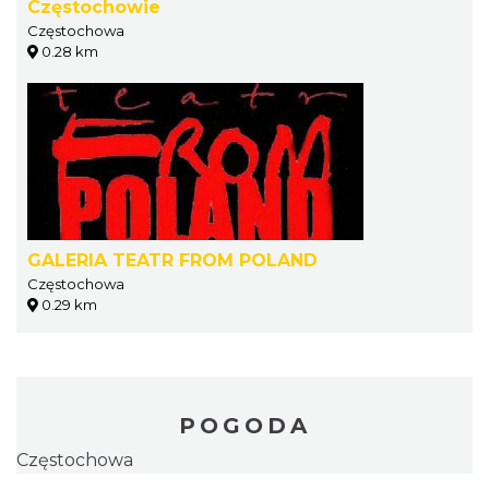
Częstochowie
Częstochowa
0.28 km
GALERIA TEATR FROM POLAND
Częstochowa
0.29 km
POGODA
Częstochowa