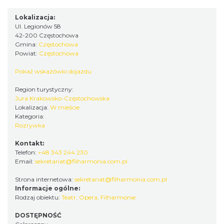
Lokalizacja:
Ul. Legionów 58
42-200 Częstochowa
Gmina:
Częstochowa
Powiat:
Częstochowa
Pokaż wskazówki dojazdu
Region turystyczny:
Jura Krakowsko-Częstochowska
Lokalizacja:
W mieście
Kategoria:
Rozrywka
Kontakt:
Telefon:
+48 343 244 230
Email:
sekretariat@filharmonia.com.pl
Strona internetowa:
sekretariat@filharmonia.com.pl
Informacje ogólne:
Rodzaj obiektu:
Teatr, Opera, Filharmonie
DOSTĘPNOŚĆ