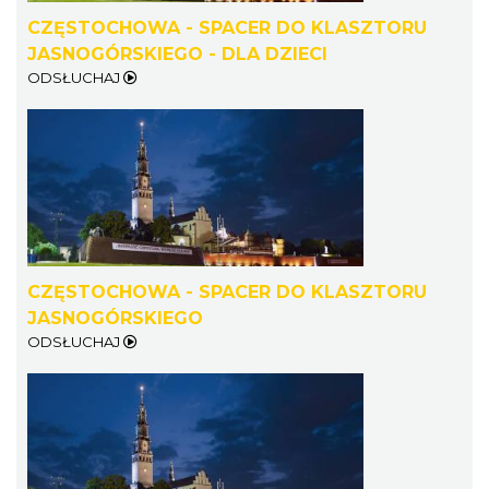
CZĘSTOCHOWA - SPACER DO KLASZTORU
JASNOGÓRSKIEGO - DLA DZIECI
ODSŁUCHAJ
CZĘSTOCHOWA - SPACER DO KLASZTORU
JASNOGÓRSKIEGO
ODSŁUCHAJ