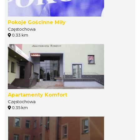
Pokoje Gościnne Miły
Częstochowa
0.33 km
Apartamenty Komfort
Częstochowa
0.35 km