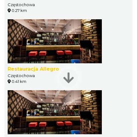
Częstochowa
0.27 km
Restauracja Allegro
Częstochowa
0.41 km