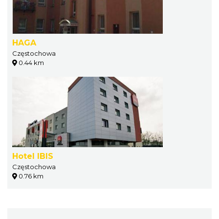
HAGA
Częstochowa
0.44 km
Hotel IBIS
Częstochowa
0.76 km