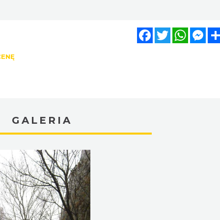
Facebook
Twitter
WhatsA
Mes
CENĘ
GALERIA