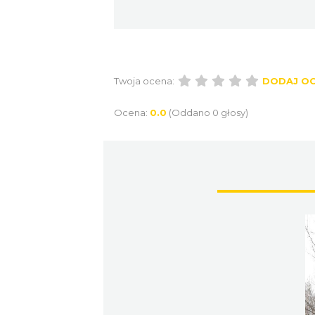
Twoja ocena:
DODAJ O
Ocena:
0.0
(Oddano 0 głosy)