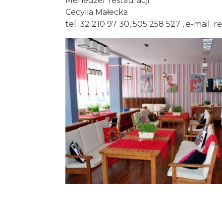
Menedżer restauracji:
Cecylia Małecka
tel. 32 210 97 30, 505 258 527 , e-mail:
r