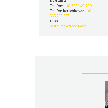
Kontakt:
Telefon:
+48 322 109 730
Telefon komórkowy:
+48
505 258 527
Email:
restauracja@opokas.pl