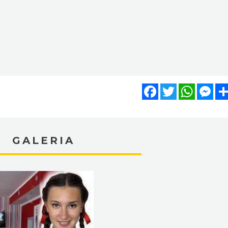
Facebook
Twitter
WhatsA
Mes
GALERIA