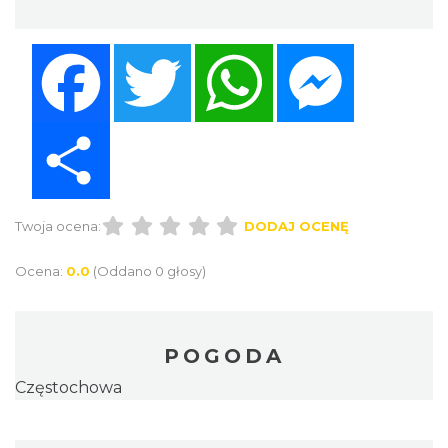
Facebook
Twitter
WhatsApp
Messenger
Share
Twoja ocena:
DODAJ OCENĘ
Ocena:
0.0
(Oddano 0 głosy)
POGODA
Częstochowa