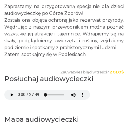
Zapraszamy na przygotowaną specjalnie dla dzieci
audiowycieczkę po Górze Zborów!
Została ona objęta ochroną jako rezerwat przyrody.
Wędrując z naszym przewodnikiem można poznać
wszystkie jej atrakcje i tajemnice. Wdrapiemy się na
skały, podglądniemy zwierzęta i rośliny, zejdziemy
pod ziemię i spotkamy z prahistorycznymi ludźmi.
Zatem, spotkajmy się w Podlesicach!
Zauważyłeś błąd w treści?
ZGŁOŚ
Posłuchaj audiowycieczki
Mapa audiowycieczki