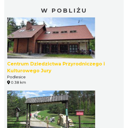
W POBLIŻU
Centrum Dziedzictwa Przyrodniczego i
Kulturowego Jury
Podlesice
0.38 km