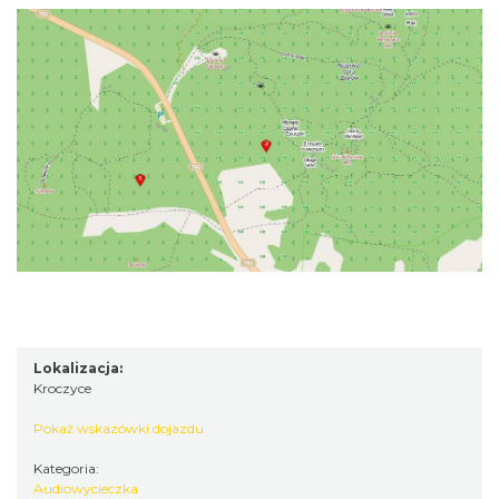
Lokalizacja:
Kroczyce
Pokaż wskazówki dojazdu
Kategoria:
Audiowycieczka