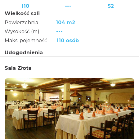
110
---
52
Wielkość sali
Powierzchnia
104 m2
Wysokość (m)
---
Maks. pojemność
110 osób
Udogodnienia
Sala Złota