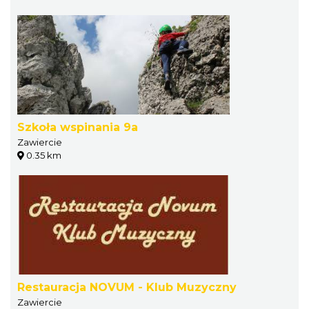
Szkoła wspinania 9a
Zawiercie
0.35 km
Restauracja NOVUM - Klub Muzyczny
Zawiercie