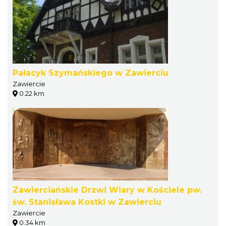
Pałacyk Szymańskiego w Zawierciu
Zawiercie
0.22 km
Zawierciańskie Drzwi Wiary w Kościele pw.
św. Stanisława Kostki w Zawierciu
Zawiercie
0.34 km