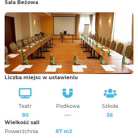
Sala Beżowa
Liczba miejsc w ustawieniu
Teatr
Podkowa
Szkoła
80
---
56
Wielkość sali
Powierzchnia
87 m2