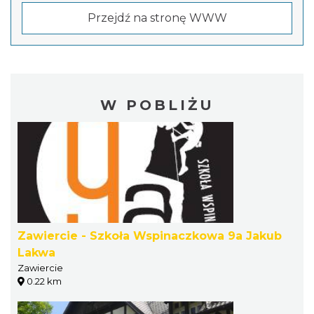
Przejdź na stronę WWW
W POBLIŻU
Zawiercie - Szkoła Wspinaczkowa 9a Jakub
Lakwa
Zawiercie
0.22 km