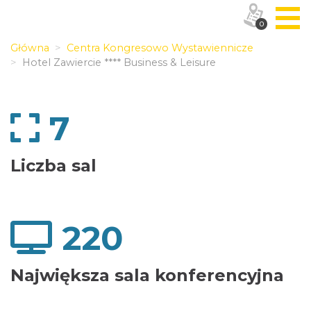
0
Główna
Centra Kongresowo Wystawiennicze
Hotel Zawiercie **** Business & Leisure
7
Liczba sal
220
Największa sala konferencyjna