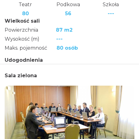
Teatr
Podkowa
Szkoła
80
56
---
Wielkość sali
Powierzchnia
87 m2
Wysokość (m)
---
Maks. pojemność
80 osób
Udogodnienia
Sala zielona