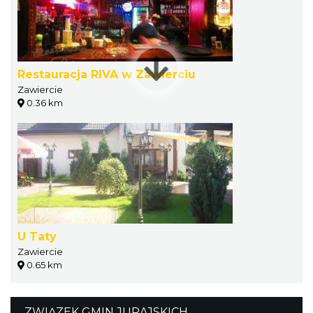
Restauracja RIVA w Zawierciu
Zawiercie
0.36 km
U Taty
Zawiercie
0.65 km
ZWIĄZEK GMIN JURAJSKICH