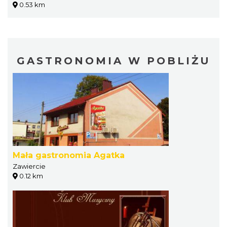
0.53 km
GASTRONOMIA W POBLIŻU
Mała gastronomia Agatka
Zawiercie
0.12 km