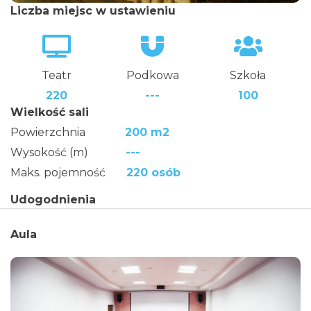
Liczba miejsc w ustawieniu
Teatr
Podkowa
Szkoła
220
---
100
Wielkość sali
Powierzchnia
200 m2
Wysokość (m)
---
Maks. pojemność
220 osób
Udogodnienia
Aula