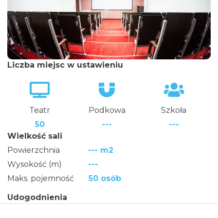
Liczba miejsc w ustawieniu
Teatr
Podkowa
Szkoła
50
---
---
Wielkość sali
Powierzchnia
--- m2
Wysokość (m)
---
Maks. pojemność
50 osób
Udogodnienia