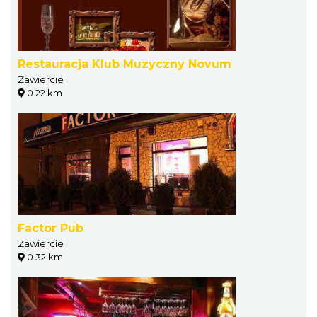
Restauracja Klub Muzyczny Novum
Zawiercie
0.22 km
Factor Pub
Zawiercie
0.32 km