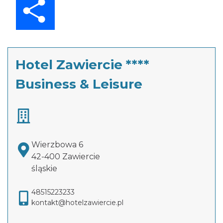
Hotel Zawiercie ****
Business & Leisure
Wierzbowa 6
42-400 Zawiercie
śląskie
48515223233
kontakt@hotelzawiercie.pl