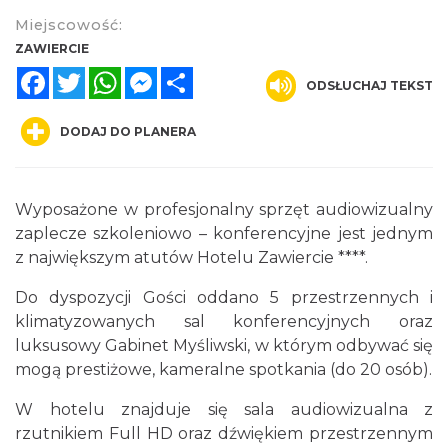
Miejscowość:
ZAWIERCIE
Facebook
Twitter
WhatsApp
Messenger
Share
ODSŁUCHAJ TEKST
DODAJ DO PLANERA
Wyposażone w profesjonalny sprzęt audiowizualny
zaplecze szkoleniowo – konferencyjne jest jednym
z największym atutów Hotelu Zawiercie ****.
Do dyspozycji Gości oddano 5 przestrzennych i
klimatyzowanych sal konferencyjnych oraz
luksusowy Gabinet Myśliwski, w którym odbywać się
mogą prestiżowe, kameralne spotkania (do 20 osób).
W hotelu znajduje się sala audiowizualna z
rzutnikiem Full HD oraz dźwiękiem przestrzennym