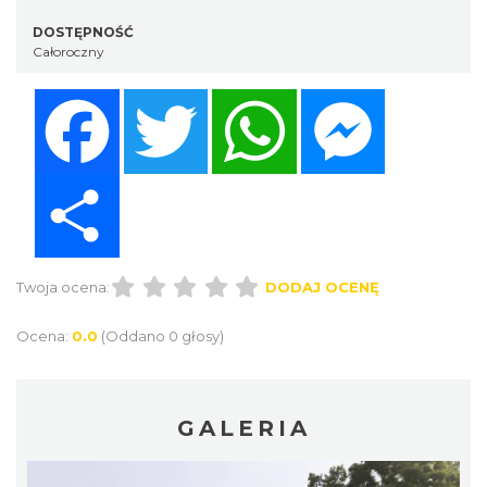
DOSTĘPNOŚĆ
Całoroczny
Facebook
Twitter
WhatsApp
Messenger
Share
Twoja ocena:
DODAJ OCENĘ
Ocena:
0.0
(Oddano 0 głosy)
GALERIA