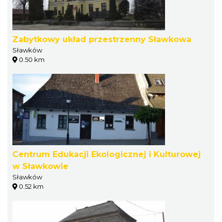
Zabytkowy układ przestrzenny Sławkowa
Sławków
0.50 km
Centrum Edukacji Ekologicznej i Kulturowej
w Sławkowie
Sławków
0.52 km