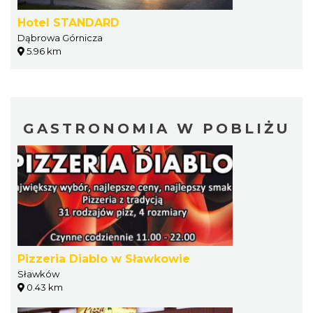
Hotel STANDARD
Dąbrowa Górnicza
5.96 km
GASTRONOMIA W POBLIŻU
Pizzeria Diablo w Sławkowie
Sławków
0.43 km