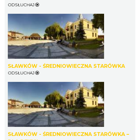
ODSŁUCHAJ
SŁAWKÓW - ŚREDNIOWIECZNA STARÓWKA
ODSŁUCHAJ
SŁAWKÓW - ŚREDNIOWIECZNA STARÓWKA –