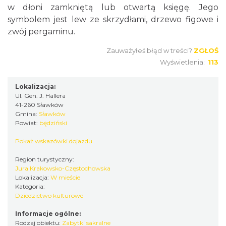
w dłoni zamkniętą lub otwartą księgę. Jego
symbolem jest lew ze skrzydłami, drzewo figowe i
zwój pergaminu.
Zauważyłeś błąd w treści?
ZGŁOŚ
Wyświetlenia:
113
Lokalizacja:
Ul. Gen. J. Hallera
41-260 Sławków
Gmina:
Sławków
Powiat:
będziński
Pokaż wskazówki dojazdu
Region turystyczny:
Jura Krakowsko-Częstochowska
Lokalizacja:
W mieście
Kategoria:
Dziedzictwo kulturowe
Informacje ogólne:
Rodzaj obiektu:
Zabytki sakralne