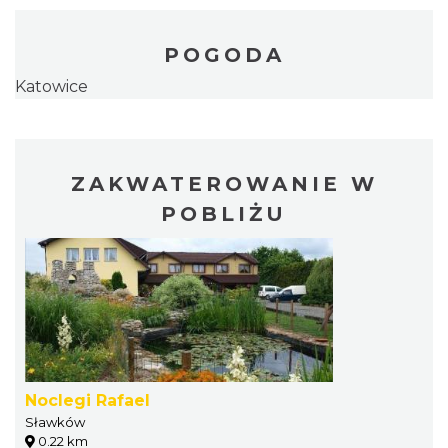
POGODA
Katowice
ZAKWATEROWANIE W
POBLIŻU
Noclegi Rafael
Sławków
0.22 km