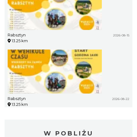
Rabsztyn
2026-08-15
13.25 km
Rabsztyn
2026-08-22
13.25 km
W POBLIŻU