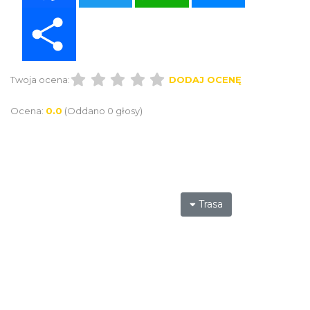
Share
Twoja ocena:
DODAJ OCENĘ
Ocena:
0.0
(Oddano 0 głosy)
Trasa