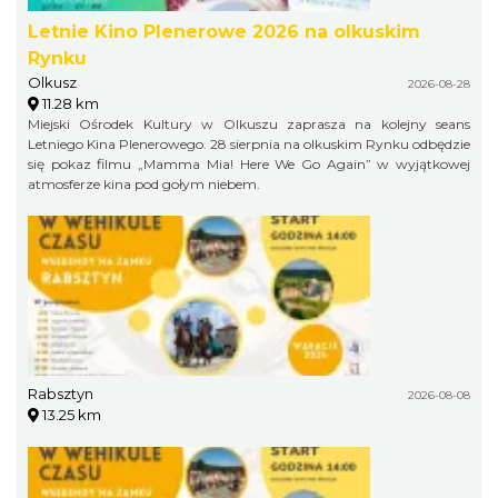
Letnie Kino Plenerowe 2026 na olkuskim
Rynku
Olkusz
2026-08-28
11.28 km
Miejski Ośrodek Kultury w Olkuszu zaprasza na kolejny seans
Letniego Kina Plenerowego. 28 sierpnia na olkuskim Rynku odbędzie
się pokaz filmu „Mamma Mia! Here We Go Again” w wyjątkowej
atmosferze kina pod gołym niebem.
Rabsztyn
2026-08-08
13.25 km