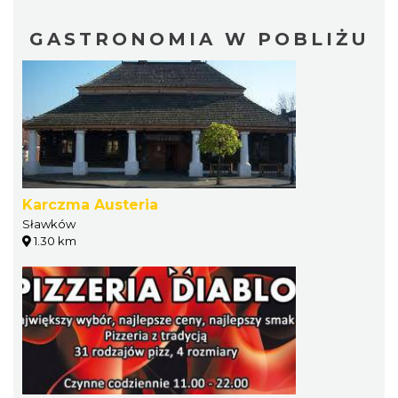
GASTRONOMIA W POBLIŻU
Karczma Austeria
Sławków
1.30 km