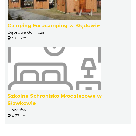
Camping Eurocamping w Błędowie
Dąbrowa Górnicza
4.65 km
Szkolne Schronisko Młodzieżowe w
Sławkowie
Sławków
4.73 km