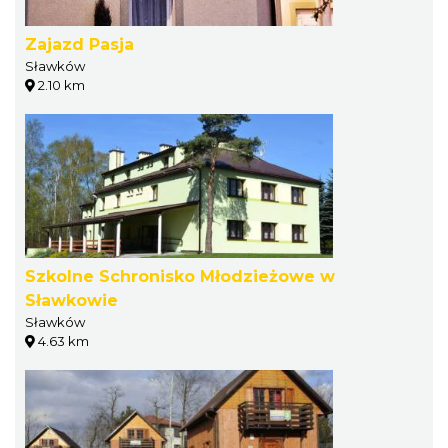
Zajazd Pasja
Sławków
2.10 km
Szkolne Schronisko Młodzieżowe w
Sławkowie
Sławków
4.63 km