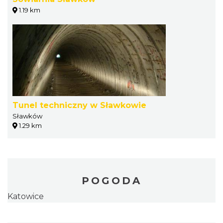
1.19 km
Tunel techniczny w Sławkowie
Sławków
1.29 km
POGODA
Katowice