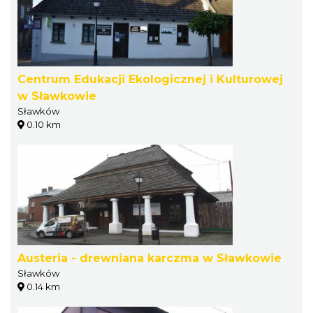
Centrum Edukacji Ekologicznej i Kulturowej
w Sławkowie
Sławków
0.10 km
Austeria - drewniana karczma w Sławkowie
Sławków
0.14 km