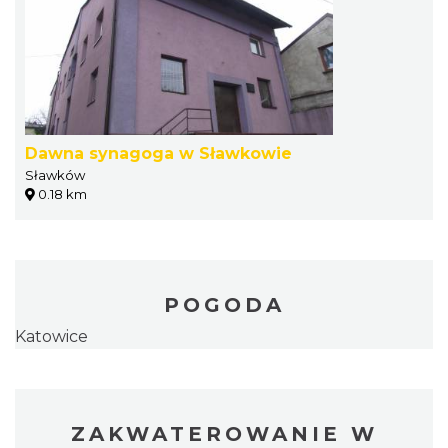
Dawna synagoga w Sławkowie
Sławków
0.18 km
POGODA
Katowice
ZAKWATEROWANIE W