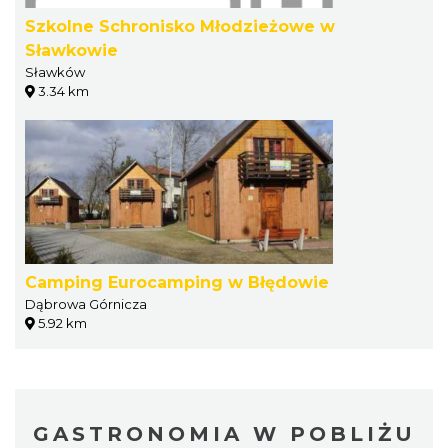
Szkolne Schronisko Młodzieżowe w
Sławkowie
Sławków
3.34 km
Camping Eurocamping w Błędowie
Dąbrowa Górnicza
5.92 km
GASTRONOMIA W POBLIŻU