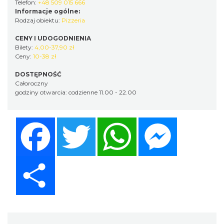
Telefon:
+48 509 015 666
Informacje ogólne:
Rodzaj obiektu:
Pizzeria
CENY I UDOGODNIENIA
Bilety:
4,00-37,90 zł
Ceny:
10-38 zł
DOSTĘPNOŚĆ
Całoroczny
godziny otwarcia: codzienne 11.00 - 22.00
Facebook
Twitter
WhatsApp
Messenger
Share