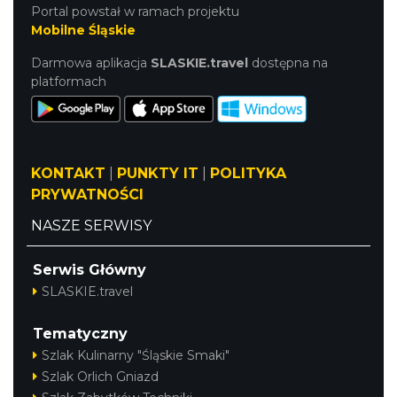
Portal powstał w ramach projektu
Mobilne Śląskie
Darmowa aplikacja
SLASKIE.travel
dostępna na
platformach
KONTAKT
|
PUNKTY IT
|
POLITYKA
PRYWATNOŚCI
NASZE SERWISY
Serwis Główny
SLASKIE.travel
Tematyczny
Szlak Kulinarny "Śląskie Smaki"
Szlak Orlich Gniazd