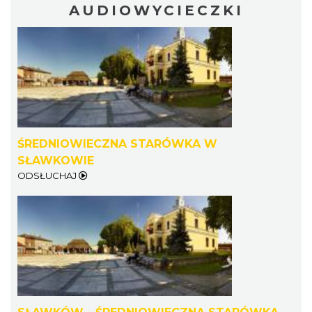
AUDIOWYCIECZKI
ŚREDNIOWIECZNA STARÓWKA W
SŁAWKOWIE
ODSŁUCHAJ