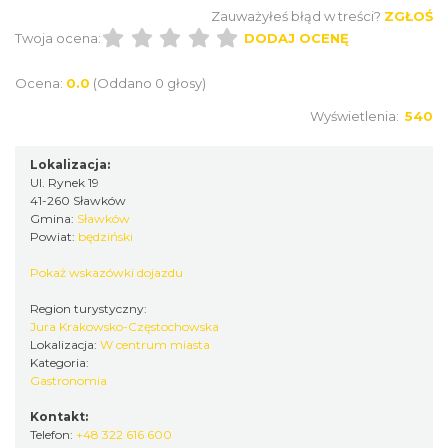
Zauważyłeś błąd w treści?
ZGŁOŚ
Twoja ocena:
DODAJ OCENĘ
Ocena:
0.0
(Oddano 0 głosy)
Wyświetlenia:
540
Lokalizacja:
Ul. Rynek 19
41-260 Sławków
Gmina:
Sławków
Powiat:
będziński
Pokaż wskazówki dojazdu
Region turystyczny:
Jura Krakowsko-Częstochowska
Lokalizacja:
W centrum miasta
Kategoria:
Gastronomia
Kontakt:
Telefon:
+48 322 616 600