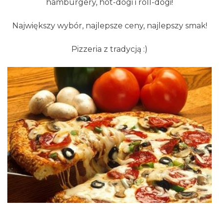
hamburgery, hot-dogi i roll-dogi!
Największy wybór, najlepsze ceny, najlepszy smak!
Pizzeria z tradycją :)