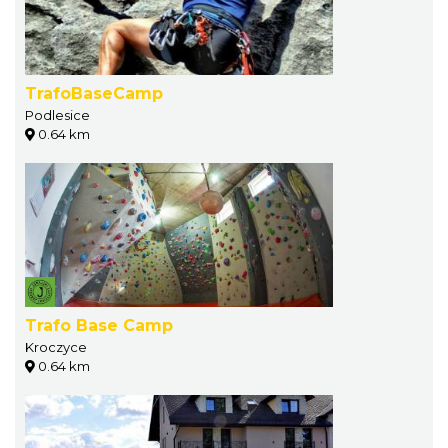
TrafoBaseCamp
Podlesice
0.64 km
Trafo Base Camp
Kroczyce
0.64 km