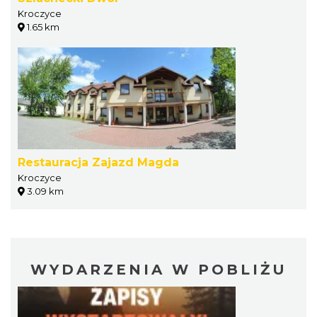
Kroczyce
1.65 km
Restauracja Zajazd Magda
Kroczyce
3.09 km
WYDARZENIA W POBLIŻU