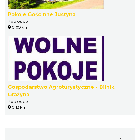
Pokoje Gościnne Justyna
Podlesice
0.09 km
Gospodarstwo Agroturystyczne - Bilnik
Grażyna
Podlesice
0.12 km