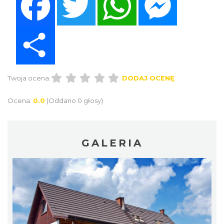
Share
Twoja ocena:
DODAJ OCENĘ
Ocena:
0.0
(Oddano 0 głosy)
GALERIA