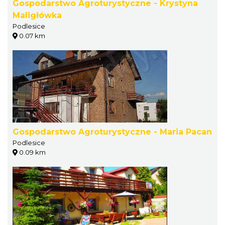
Gospodarstwo Agroturystyczne - Krystyna
Maligłówka
Podlesice
0.07 km
Gospodarstwo Agroturystyczne - Maria Pacan
Podlesice
0.09 km