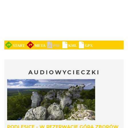
AUDIOWYCIECZKI
PODLESICE - W REZERWACIE GÓRA ZBORÓW