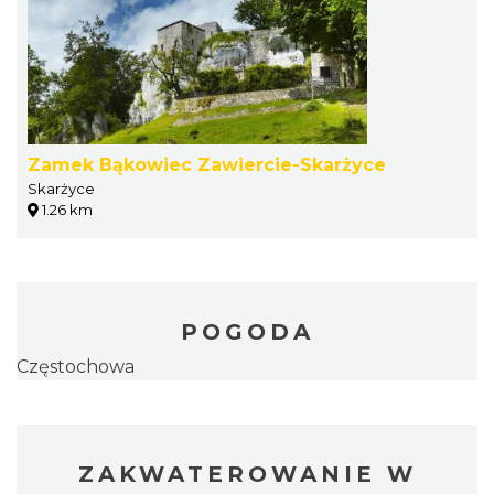
Zamek Bąkowiec Zawiercie-Skarżyce
Skarżyce
1.26 km
POGODA
Częstochowa
ZAKWATEROWANIE W