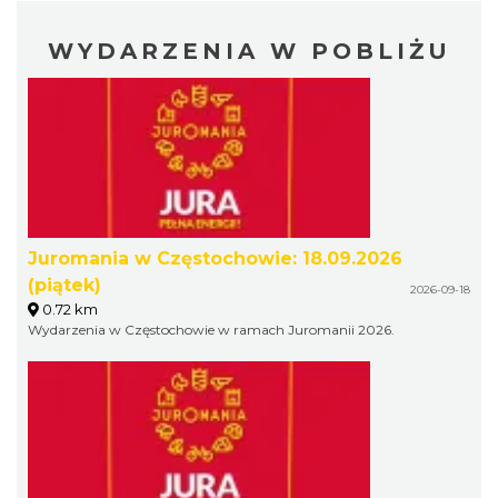
WYDARZENIA W POBLIŻU
Juromania w Częstochowie: 18.09.2026
(piątek)
2026-09-18
0.72 km
Wydarzenia w Częstochowie w ramach Juromanii 2026.