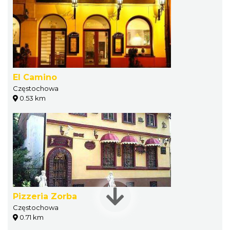
El Camino
Częstochowa
0.53 km
Pizzeria Zorba
Częstochowa
0.71 km