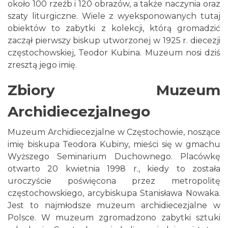
około 100 rzeźb i 120 obrazów, a także naczynia oraz
szaty liturgiczne. Wiele z wyeksponowanych tutaj
obiektów to zabytki z kolekcji, którą gromadzić
zaczął pierwszy biskup utworzonej w 1925 r. diecezji
częstochowskiej, Teodor Kubina. Muzeum nosi dziś
zresztą jego imię.
Zbiory Muzeum
Archidiecezjalnego
Muzeum Archidiecezjalne w Częstochowie, noszące
imię biskupa Teodora Kubiny, mieści się w gmachu
Wyższego Seminarium Duchownego. Placówkę
otwarto 20 kwietnia 1998 r., kiedy to została
uroczyście poświęcona przez metropolitę
częstochowskiego, arcybiskupa Stanisława Nowaka.
Jest to najmłodsze muzeum archidiecezjalne w
Polsce. W muzeum zgromadzono zabytki sztuki