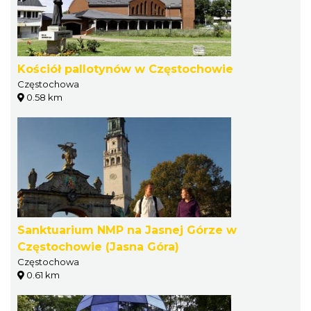
Kościół pallotynów w Częstochowie
Częstochowa
0.58 km
Sanktuarium NMP na Jasnej Górze w
Częstochowie (Jasna Góra)
Częstochowa
0.61 km