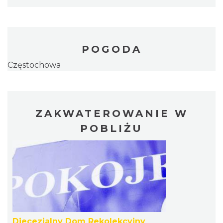
POGODA
Częstochowa
ZAKWATEROWANIE W
POBLIŻU
Diecezjalny Dom Rekolekcyjny