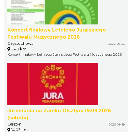
Koncert finałowy Letniego Jurajskiego
Festiwalu Muzycznego 2026
Częstochowa
2026-08-23
2.48 km
Koncert finałowy Letniego Jurajskiego Festiwalu Muzycznego 2026
Juromania na Zamku Olsztyn: 19.09.2026
(sobota)
Olsztyn
2026-09-19
14.03 km