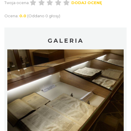
Twoja ocena:
DODAJ OCENĘ
Ocena:
0.0
(Oddano 0 głosy)
GALERIA