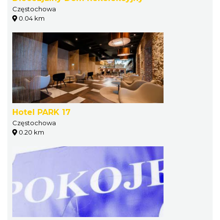
Częstochowa
0.04 km
Hotel PARK 17
Częstochowa
0.20 km