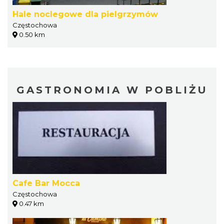
Hale noclegowe dla pielgrzymów
Częstochowa
0.50 km
GASTRONOMIA W POBLIŻU
Cafe Bar Mocca
Częstochowa
0.47 km