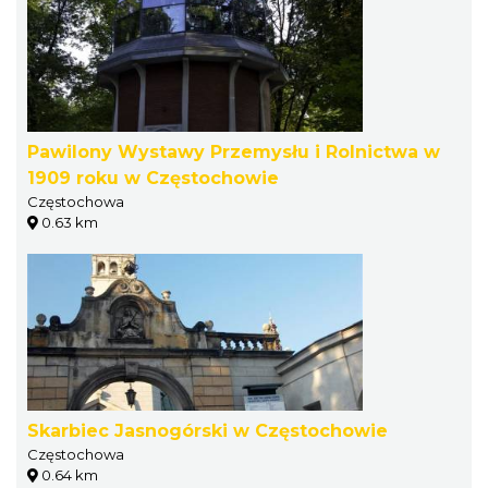
Pawilony Wystawy Przemysłu i Rolnictwa w
1909 roku w Częstochowie
Częstochowa
0.63 km
Skarbiec Jasnogórski w Częstochowie
Częstochowa
0.64 km