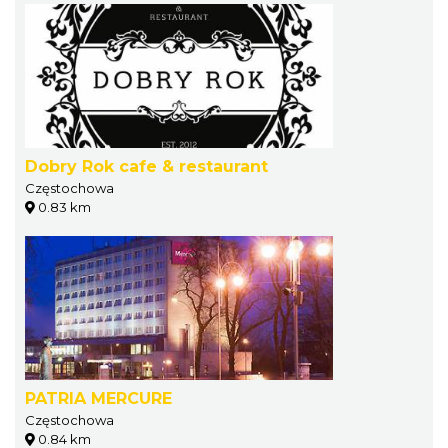
Dobry Rok cafe & restaurant
Częstochowa
0.83 km
PATRIA MERCURE
Częstochowa
0.84 km