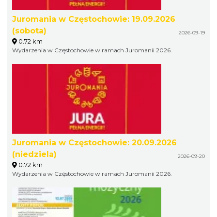
Juromania w Częstochowie: 19.09.2026
(sobota)
2026-09-19
0.72 km
Wydarzenia w Częstochowie w ramach Juromanii 2026.
Juromania w Częstochowie: 20.09.2026
(niedziela)
2026-09-20
0.72 km
Wydarzenia w Częstochowie w ramach Juromanii 2026.