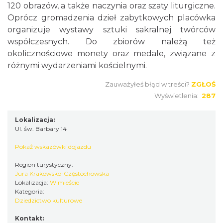
120 obrazów, a także naczynia oraz szaty liturgiczne.
Oprócz gromadzenia dzieł zabytkowych placówka
organizuje wystawy sztuki sakralnej twórców
współczesnych. Do zbiorów należą też
okolicznościowe monety oraz medale, związane z
różnymi wydarzeniami kościelnymi.
Zauważyłeś błąd w treści?
ZGŁOŚ
Wyświetlenia:
287
Lokalizacja:
Ul. św. Barbary 14
Pokaż wskazówki dojazdu
Region turystyczny:
Jura Krakowsko-Częstochowska
Lokalizacja:
W mieście
Kategoria:
Dziedzictwo kulturowe
Kontakt: