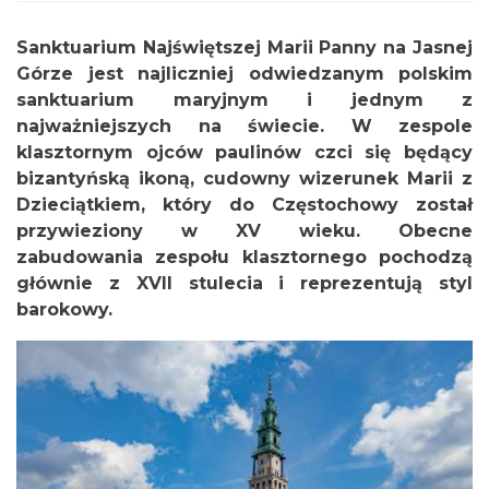
Sanktuarium Najświętszej Marii Panny na Jasnej
Górze jest najliczniej odwiedzanym polskim
sanktuarium maryjnym i jednym z
najważniejszych na świecie. W zespole
klasztornym ojców paulinów czci się będący
bizantyńską ikoną, cudowny wizerunek Marii z
Dzieciątkiem, który do Częstochowy został
przywieziony w XV wieku. Obecne
zabudowania zespołu klasztornego pochodzą
głównie z XVII stulecia i reprezentują styl
barokowy.