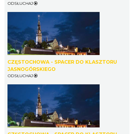
ODSŁUCHAJ
CZĘSTOCHOWA - SPACER DO KLASZTORU
JASNOGÓRSKIEGO
ODSŁUCHAJ