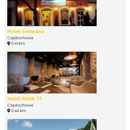
Hotel Sekwana
Częstochowa
0.41 km
Hotel PARK 17
Częstochowa
0.44 km