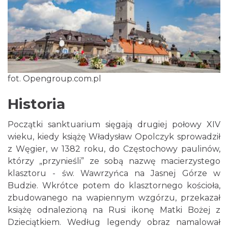
fot. Opengroup.com.pl
Historia
Początki sanktuarium sięgają drugiej połowy XIV
wieku, kiedy książę Władysław Opolczyk sprowadził
z Węgier, w 1382 roku, do Częstochowy paulinów,
którzy „przynieśli” ze sobą nazwę macierzystego
klasztoru - św. Wawrzyńca na Jasnej Górze w
Budzie. Wkrótce potem do klasztornego kościoła,
zbudowanego na wapiennym wzgórzu, przekazał
książę odnalezioną na Rusi ikonę Matki Bożej z
Dzieciątkiem. Według legendy obraz namalował