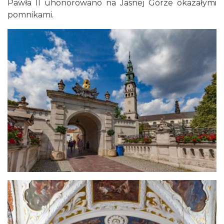
Pawła II uhonorowano na Jasnej Górze okazałymi
pomnikami.