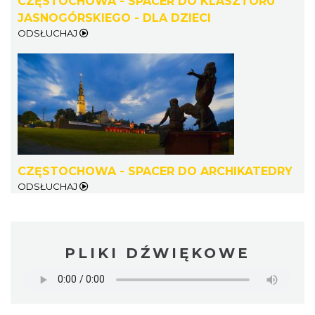
CZĘSTOCHOWA - SPACER DO KLASZTORU
JASNOGÓRSKIEGO - DLA DZIECI
ODSŁUCHAJ
CZĘSTOCHOWA - SPACER DO ARCHIKATEDRY
ODSŁUCHAJ
PLIKI DŹWIĘKOWE