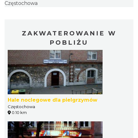
Częstochowa
ZAKWATEROWANIE W
POBLIŻU
Hale noclegowe dla pielgrzymów
Częstochowa
0.10 km