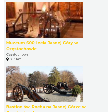
Muzeum 600-lecia Jasnej Góry w
Częstochowie
Częstochowa
0.13 km
Bastion św. Rocha na Jasnej Górze w