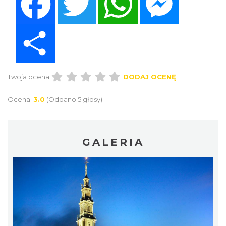
Share
Twoja ocena:
DODAJ OCENĘ
Ocena:
3.0
(Oddano 5 głosy)
GALERIA