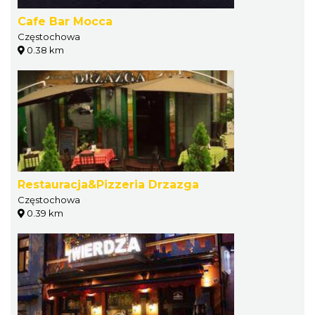
Cafe Bar Mocca
Częstochowa
0.38 km
Restauracja&Pizzeria Drzazga
Częstochowa
0.39 km