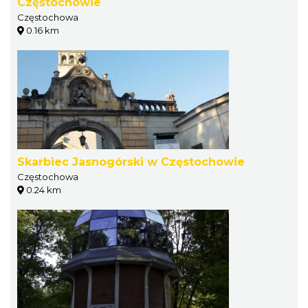
Częstochowie
Częstochowa
0.16 km
Skarbiec Jasnogórski w Częstochowie
Częstochowa
0.24 km