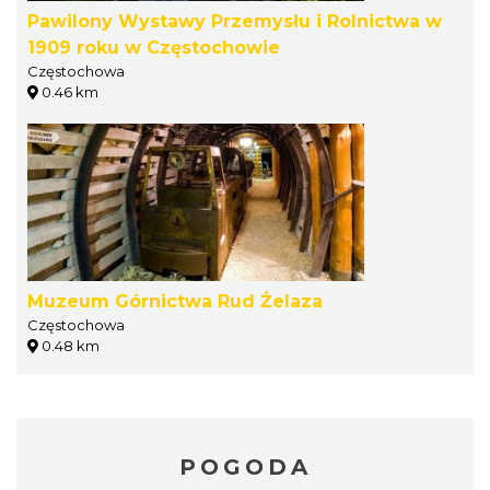
Pawilony Wystawy Przemysłu i Rolnictwa w
1909 roku w Częstochowie
Częstochowa
0.46 km
Muzeum Górnictwa Rud Żelaza
Częstochowa
0.48 km
POGODA