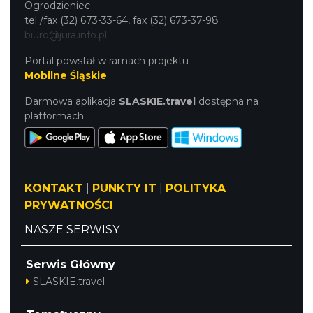
Ogrodzieniec
tel./fax (32) 673-33-64, fax (32) 673-37-98
biuro@jura.info.pl
Portal powstał w ramach projektu
Mobilne Śląskie
Darmowa aplikacja
SLASKIE.travel
dostępna na
platformach
KONTAKT
|
PUNKTY IT
|
POLITYKA
PRYWATNOŚCI
NASZE SERWISY
Serwis Główny
SLASKIE.travel