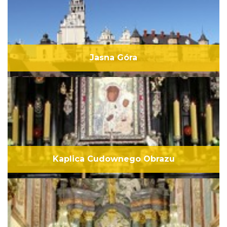
Jasna Góra
Kaplica Cudownego Obrazu