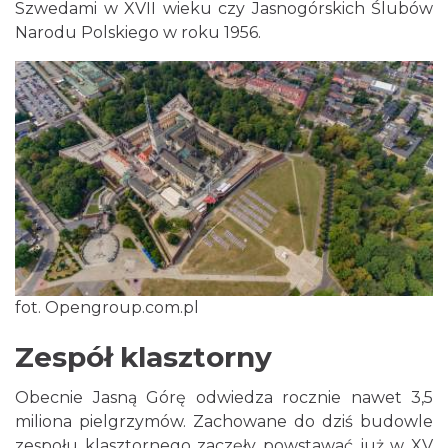
Szwedami w XVII wieku czy Jasnogórskich Ślubów
Narodu Polskiego w roku 1956.
fot. Opengroup.com.pl
Zespół klasztorny
Obecnie Jasną Górę odwiedza rocznie nawet 3,5
miliona pielgrzymów. Zachowane do dziś budowle
zespołu klasztornego zaczęły powstawać już w XV