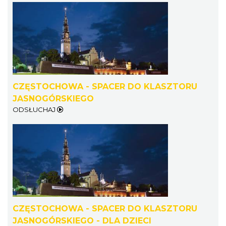
CZĘSTOCHOWA - SPACER DO KLASZTORU
JASNOGÓRSKIEGO
ODSŁUCHAJ
CZĘSTOCHOWA - SPACER DO KLASZTORU
JASNOGÓRSKIEGO - DLA DZIECI