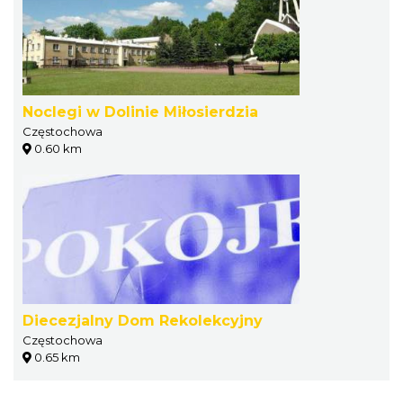
Noclegi w Dolinie Miłosierdzia
Częstochowa
0.60 km
Diecezjalny Dom Rekolekcyjny
Częstochowa
0.65 km