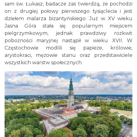
sam św. Łukasz, badacze zaś twierdzą, że pochodzi
on z drugiej połowy pierwszego tysiąclecia i jest
dziełem malarza bizantyńskiego. Już w XV wieku
Jasna Góra stała się popularnym miejscem
pielgrzymkowym, jednak prawdziwy rozkwit
pobożności maryjnej nastąpił w wieku XVII. W
Częstochowie modlili się papieże, królowie,
arystokraci, mężowie stanu oraz przedstawiciele
wszystkich warstw społecznych.