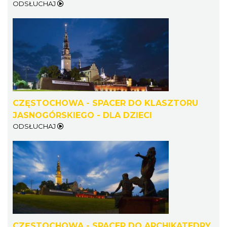
ODSŁUCHAJ
CZĘSTOCHOWA - SPACER DO KLASZTORU
JASNOGÓRSKIEGO - DLA DZIECI
ODSŁUCHAJ
CZĘSTOCHOWA - SPACER DO ARCHIKATEDRY