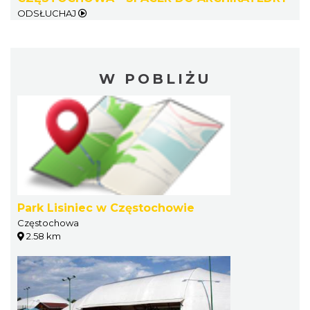
ODSŁUCHAJ
W POBLIŻU
Park Lisiniec w Częstochowie
Częstochowa
2.58 km