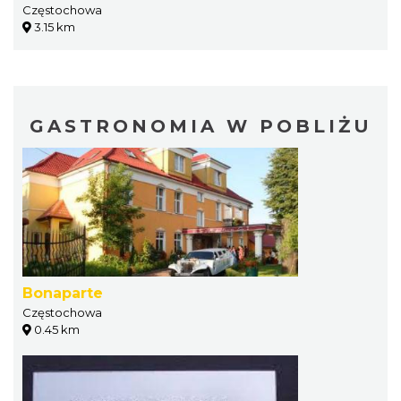
Częstochowa
3.15 km
GASTRONOMIA W POBLIŻU
Bonaparte
Częstochowa
0.45 km