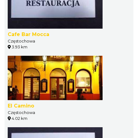
Cafe Bar Mocca
Częstochowa
3.93 km
El Camino
Częstochowa
4.02 km