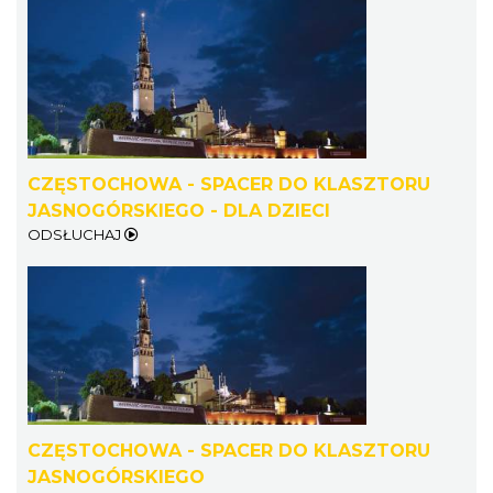
CZĘSTOCHOWA - SPACER DO KLASZTORU
JASNOGÓRSKIEGO - DLA DZIECI
ODSŁUCHAJ
CZĘSTOCHOWA - SPACER DO KLASZTORU
JASNOGÓRSKIEGO