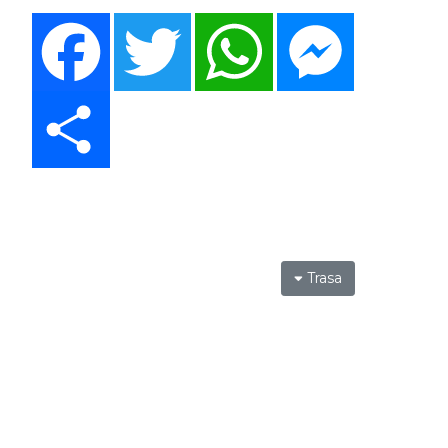
Facebook
Twitter
WhatsApp
Messenger
Share
Trasa