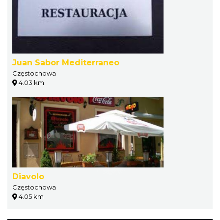
Juan Sabor Mediterraneo
Częstochowa
4.03 km
Diavolo
Częstochowa
4.05 km