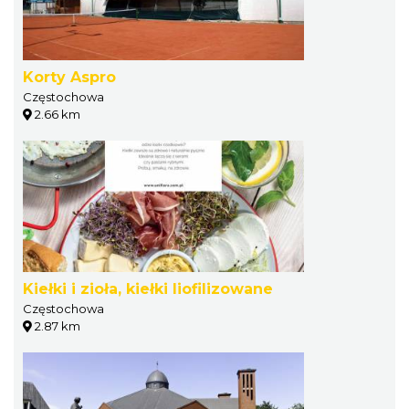
Korty Aspro
Częstochowa
2.66 km
Kiełki i zioła, kiełki liofilizowane
Częstochowa
2.87 km