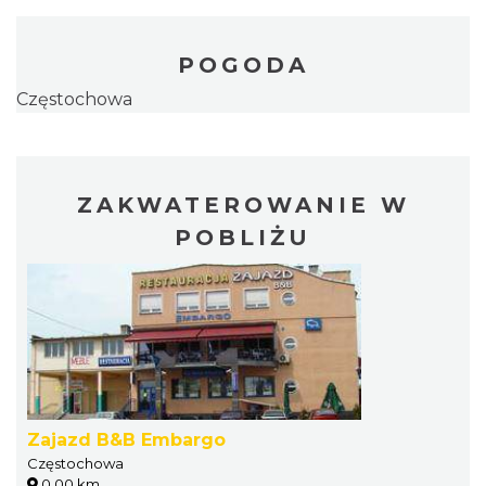
POGODA
Częstochowa
ZAKWATEROWANIE W
POBLIŻU
Zajazd B&B Embargo
Częstochowa
0.00 km