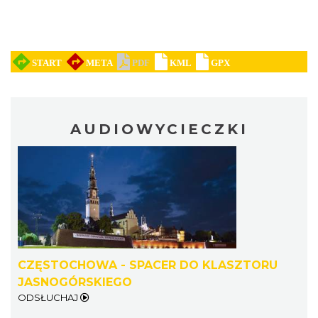
AUDIOWYCIECZKI
CZĘSTOCHOWA - SPACER DO KLASZTORU
JASNOGÓRSKIEGO
ODSŁUCHAJ