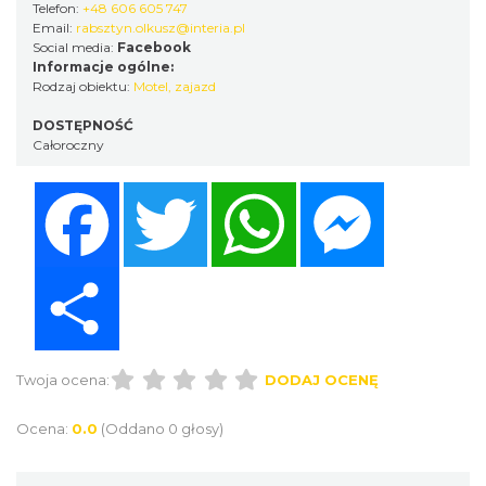
Telefon:
+48 606 605 747
Email:
rabsztyn.olkusz@interia.pl
Social media:
Facebook
Informacje ogólne:
Rodzaj obiektu:
Motel, zajazd
DOSTĘPNOŚĆ
Całoroczny
Facebook
Twitter
WhatsApp
Messenger
Share
Twoja ocena:
DODAJ OCENĘ
Ocena:
0.0
(Oddano 0 głosy)