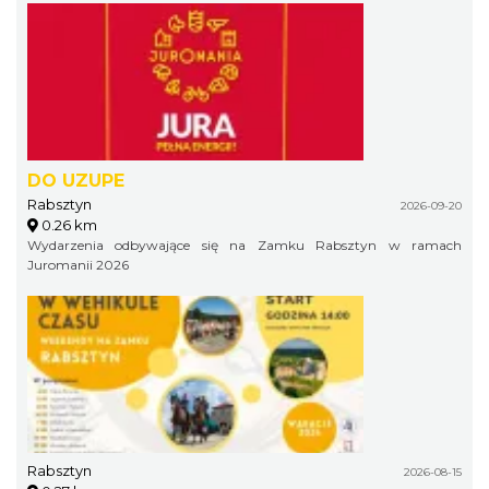
DO UZUPE
Rabsztyn
2026-09-20
0.26 km
Wydarzenia odbywające się na Zamku Rabsztyn w ramach
Juromanii 2026
Rabsztyn
2026-08-15