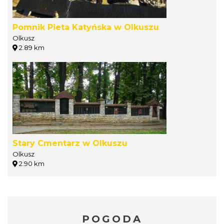
Pomnik Pieta Katyńska w Olkuszu
Olkusz
2.89 km
Stary Cmentarz w Olkuszu
Olkusz
2.90 km
POGODA