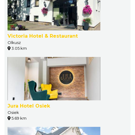
Victoria Hotel & Restaurant
Olkusz
3.05 km
Jura Hotel Osiek
Osiek
5.69 km