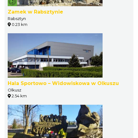
Zamek w Rabsztynie
Rabsztyn
0.23 km
Hala Sportowo – Widowiskowa w Olkuszu
Olkusz
2.54 km