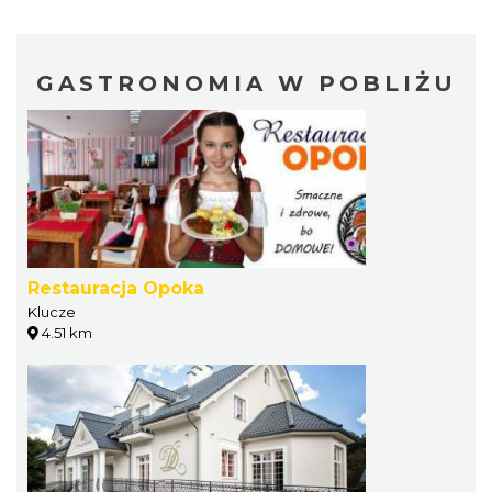
GASTRONOMIA W POBLIŻU
Restauracja Opoka
Klucze
4.51 km