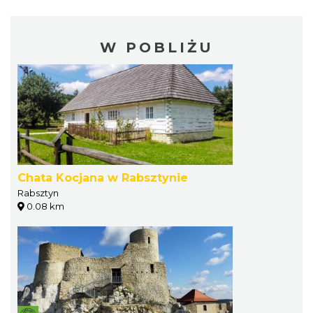
W POBLIŻU
Chata Kocjana w Rabsztynie
Rabsztyn
0.08 km