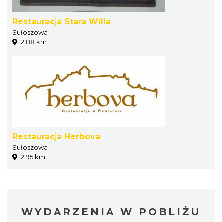
Restauracja Stara Willa
Sułoszowa
12.88 km
Restauracja Herbova
Sułoszowa
12.95 km
WYDARZENIA W POBLIŻU