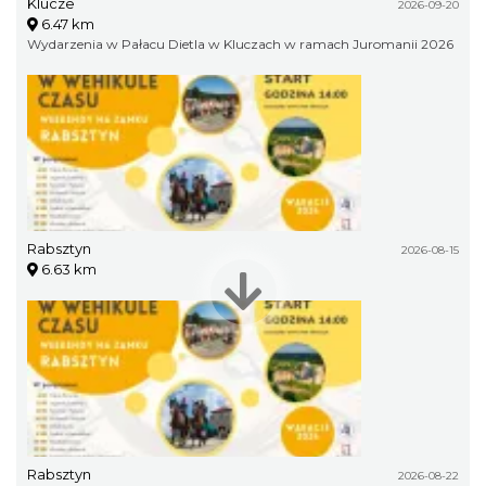
Klucze
2026-09-20
6.47 km
Wydarzenia w Pałacu Dietla w Kluczach w ramach Juromanii 2026
Rabsztyn
2026-08-15
6.63 km
Rabsztyn
2026-08-22