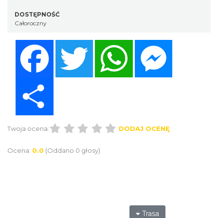
DOSTĘPNOŚĆ
Całoroczny
Facebook
Twitter
WhatsApp
Messenger
Share
Twoja ocena:
DODAJ OCENĘ
Ocena:
0.0
(Oddano 0 głosy)
Trasa