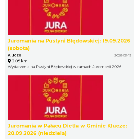
Juromania na Pustyni Błędowskiej: 19.09.2026
(sobota)
Klucze
2026-09-19
3.05 km
Wydarzenia na Pustyni Błędowskiej w ramach Juromanii 2026
Juromania w Pałacu Dietla w Gminie Klucze:
20.09.2026 (niedziela)