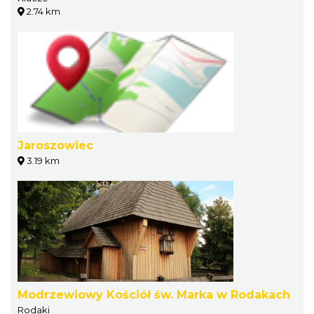
2.74 km
Jaroszowiec
3.19 km
Modrzewiowy Kościół św. Marka w Rodakach
Rodaki