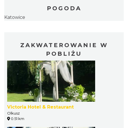
POGODA
Katowice
ZAKWATEROWANIE W
POBLIŻU
Victoria Hotel & Restaurant
Olkusz
0.51 km