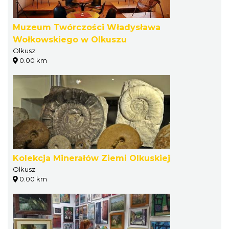
Muzeum Twórczości Władysława
Wołkowskiego w Olkuszu
Olkusz
0.00 km
Kolekcja Minerałów Ziemi Olkuskiej
Olkusz
0.00 km