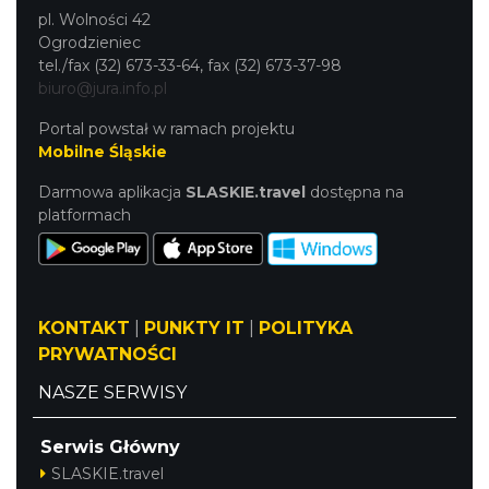
pl. Wolności 42
Ogrodzieniec
tel./fax (32) 673-33-64, fax (32) 673-37-98
biuro@jura.info.pl
Portal powstał w ramach projektu
Mobilne Śląskie
Darmowa aplikacja
SLASKIE.travel
dostępna na
platformach
KONTAKT
|
PUNKTY IT
|
POLITYKA
PRYWATNOŚCI
NASZE SERWISY
Serwis Główny
SLASKIE.travel