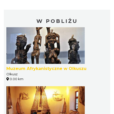
W POBLIŻU
Muzeum Afrykanistyczne w Olkuszu
Olkusz
0.00 km