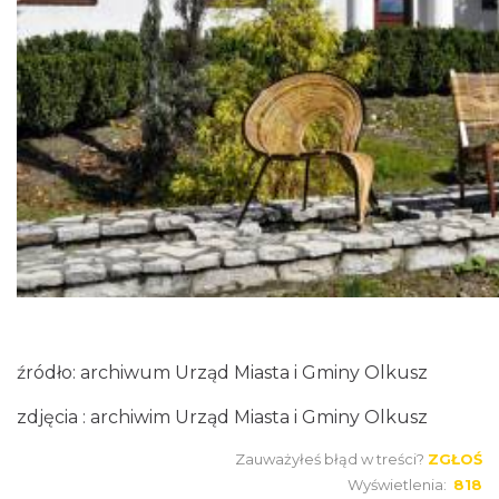
źródło: archiwum Urząd Miasta i Gminy Olkusz
zdjęcia : archiwim Urząd Miasta i Gminy Olkusz
Zauważyłeś błąd w treści?
ZGŁOŚ
Wyświetlenia:
818