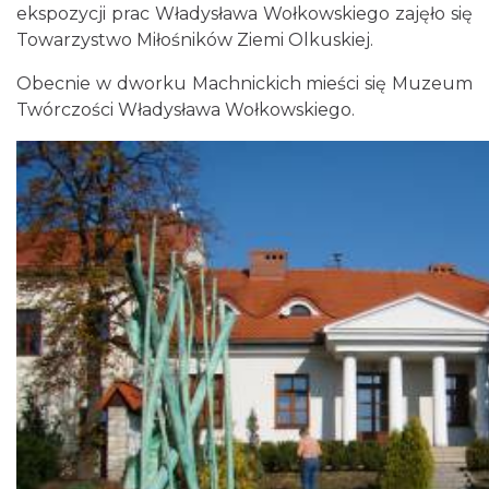
ekspozycji prac Władysława Wołkowskiego zajęło się
Towarzystwo Miłośników Ziemi Olkuskiej.
Obecnie w dworku Machnickich mieści się Muzeum
Twórczości Władysława Wołkowskiego.