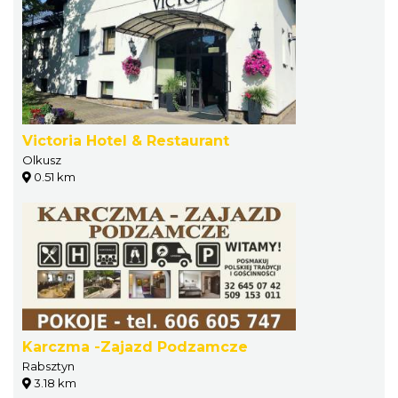
Victoria Hotel & Restaurant
Olkusz
0.51 km
Karczma -Zajazd Podzamcze
Rabsztyn
3.18 km