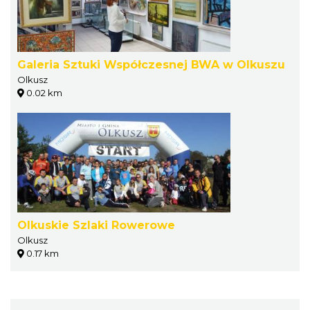
Galeria Sztuki Współczesnej BWA w Olkuszu
Olkusz
0.02 km
Olkuskie Szlaki Rowerowe
Olkusz
0.17 km