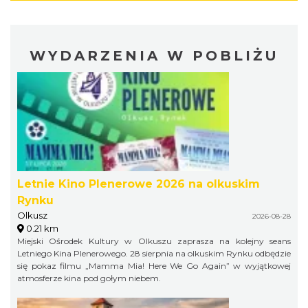
WYDARZENIA W POBLIŻU
Letnie Kino Plenerowe 2026 na olkuskim
Rynku
Olkusz
2026-08-28
0.21 km
Miejski Ośrodek Kultury w Olkuszu zaprasza na kolejny seans
Letniego Kina Plenerowego. 28 sierpnia na olkuskim Rynku odbędzie
się pokaz filmu „Mamma Mia! Here We Go Again” w wyjątkowej
atmosferze kina pod gołym niebem.